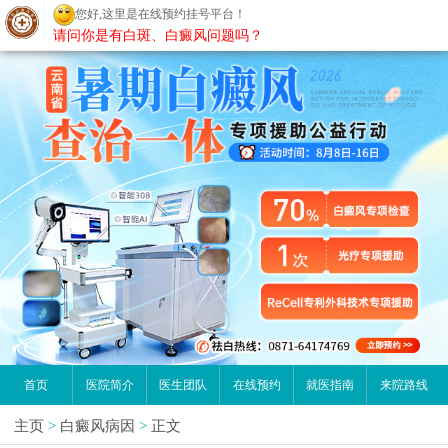
您好,这里是在线预约挂号平台！
昆明白癜风医院
请问你是有白斑、白癜风问题吗？
首页
医院简介
医生团队
在线预约
就医指南
来院路线
主页
>
白癜风病因
>
正文