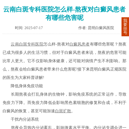
云南白斑专科医院怎么样-熬夜对白癜风患者
有哪些危害呢
我
要
时间: 2025-07-17
作者: 昆明白癜风医院
挂
号
云南白斑专科医院
怎么样-熬夜对
白癜风患者
有哪些危害呢？熬夜
已成为很多人的生活习惯，但对于白癜风患者来说，熬夜的危害可能
比常人更大。它不仅影响身体健康，还可能对病情产生不利影响。那
么，熬夜会给白癜风患者带来什么危害呢?接下来昆明白癜风正规医院
的医生为大家科普讲解!
降低身体免疫功能
长期熬夜会打乱身体的生物钟，影响免疫系统的正常运作，导致
免疫力下降。而免疫力降低会影响黑色素细胞的修复和合成，不利于
白癜风的恢复，甚至可能加速
白斑扩散
。
干扰内分泌系统
熬夜会导致内分泌紊乱，影响激素水平平衡。内分泌失调会进一