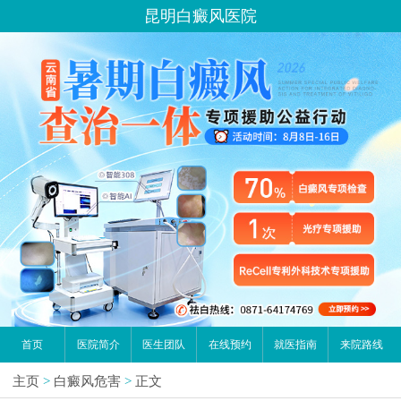
昆明白癜风医院
首页
医院简介
医生团队
在线预约
就医指南
来院路线
主页
>
白癜风危害
>
正文