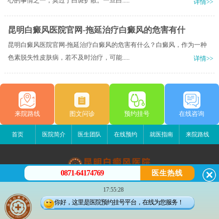
心的事情之一，莫过于白斑扩散。一旦白.....
详情>>
昆明白癜风医院官网-拖延治疗白癜风的危害有什
昆明白癜风医院官网-拖延治疗白癜风的危害有什么？白癜风，作为一种
色素脱失性皮肤病，若不及时治疗，可能.....
详情>>
来院路线
图文问诊
预约挂号
在线咨询
首页
医院简介
医生团队
在线预约
就医指南
来院路线
0871-64174769
医生热线
昆明白癜风医院
17:55:28
昆明市五华区护国路2号
你好，这里是医院预约挂号平台，在线为您服务！
版权所有：昆明白癜风医院
联系电话：13529142249