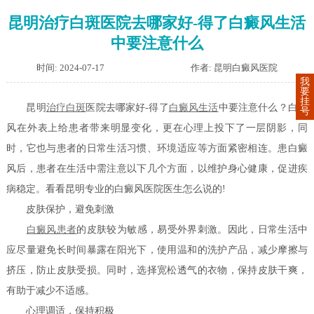
昆明治疗白斑医院去哪家好-得了白癜风生活
中要注意什么
时间: 2024-07-17
作者: 昆明白癜风医院
我
要
挂
昆明
治疗白斑
医院去哪家好-得了
白癜风生活
中要注意什么？白癜
号
风在外表上给患者带来明显变化，更在心理上投下了一层阴影，同
时，它也与患者的日常生活习惯、环境适应等方面紧密相连。患白癜
风后，患者在生活中需注意以下几个方面，以维护身心健康，促进疾
病稳定。看看昆明专业的白癜风医院医生怎么说的!
皮肤保护，避免刺激
白癜风患者
的皮肤较为敏感，易受外界刺激。因此，日常生活中
应尽量避免长时间暴露在阳光下，使用温和的洗护产品，减少摩擦与
挤压，防止皮肤受损。同时，选择宽松透气的衣物，保持皮肤干爽，
有助于减少不适感。
心理调适，保持积极