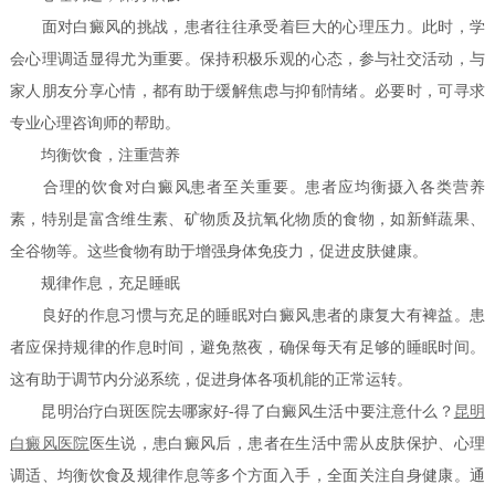
面对白癜风的挑战，患者往往承受着巨大的心理压力。此时，学
会心理调适显得尤为重要。保持积极乐观的心态，参与社交活动，与
家人朋友分享心情，都有助于缓解焦虑与抑郁情绪。必要时，可寻求
专业心理咨询师的帮助。
均衡饮食，注重营养
合理的饮食对白癜风患者至关重要。患者应均衡摄入各类营养
素，特别是富含维生素、矿物质及抗氧化物质的食物，如新鲜蔬果、
全谷物等。这些食物有助于增强身体免疫力，促进皮肤健康。
规律作息，充足睡眠
良好的作息习惯与充足的睡眠对白癜风患者的康复大有裨益。患
者应保持规律的作息时间，避免熬夜，确保每天有足够的睡眠时间。
这有助于调节内分泌系统，促进身体各项机能的正常运转。
昆明治疗白斑医院去哪家好-得了白癜风生活中要注意什么？
昆明
白癜风医院
医生说，患白癜风后，患者在生活中需从皮肤保护、心理
调适、均衡饮食及规律作息等多个方面入手，全面关注自身健康。通