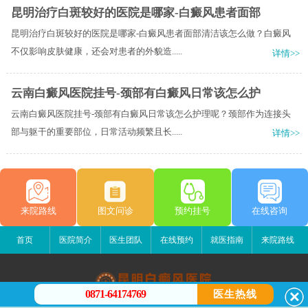
昆明治疗白斑较好的医院是哪家-白癜风患者面部
昆明治疗白斑较好的医院是哪家-白癜风患者面部清洁该怎么做？白癜风
不仅影响皮肤健康，还会对患者的外貌造.....
详情>>
云南白癜风医院挂号-颈部有白癜风日常该怎么护
云南白癜风医院挂号-颈部有白癜风日常该怎么护理呢？颈部作为连接头
部与躯干的重要部位，日常活动频繁且长.....
详情>>
来院路线
图文问诊
预约挂号
在线咨询
首页
医院简介
医生团队
在线预约
就医指南
来院路线
0871-64174769
医生热线
昆明白癜风医院