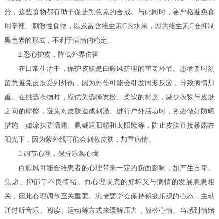
分，这些食物都有助于促进黑色素的合成。与此同时，要严格避免食
用辛辣、刺激性食物，以及富含维生素C的水果，因为维生素C会抑制
黑色素的形成，不利于病情的稳定。
2.悉心护皮，降低外界伤害
在日常生活中，保护皮肤是白癜风护理的重要环节。患者要时刻
留意避免皮肤受到外伤，因为外伤可能会引发同形反应，导致病情加
重。在挑选衣物时，应优先选择宽松、柔软的材质，减少衣物与皮肤
之间的摩擦，避免对皮肤造成刺激。进行户外活动时，务必做好防晒
措施，如涂抹防晒霜、佩戴遮阳帽和太阳镜等，防止皮肤直接暴露在
阳光下，因为紫外线可能会刺激皮肤，加重病情。
3.调节心理，保持乐观心境
白癜风可能会给患者的心理带来一定的负面影响，如产生自卑、
焦虑、抑郁等不良情绪。而心理状态的好坏又与病情的发展息息相
关，因此心理调节至关重要。患者要学会保持积极乐观的心态，主动
通过听音乐、阅读、运动等方式来缓解压力，放松心情。当感到情绪