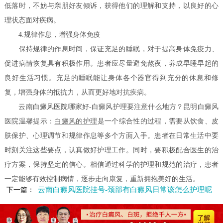
低落时，不妨与亲朋好友倾诉，获得他们的理解和支持，以良好的心
理状态面对疾病。
4.规律作息，增强身体免疫
保持规律的作息时间，保证充足的睡眠，对于提高身体免疫力、
促进病情恢复具有积极作用。患者应尽量避免熬夜，养成早睡早起的
良好生活习惯。充足的睡眠能让身体各个器官得到充分的休息和修
复，增强身体的抵抗力，从而更好地对抗疾病。
云南白癜风医院哪家好-白癜风护理要注意什么地方？昆明白癜风
医院温馨提示：
白癜风的护理
是一个综合性的过程，需要从饮食、皮
肤保护、心理调节和规律作息等多个方面入手。患者在日常生活中要
时刻关注这些要点，认真做好护理工作。同时，要积极配合医生的治
疗方案，保持坚定的信心。相信通过科学的护理和规范的治疗，患者
一定能够有效控制病情，逐步走向康复，重新拥抱美好的生活。
云南白癜风医院挂号-颈部有白癜风日常该怎么护理呢
下一篇：