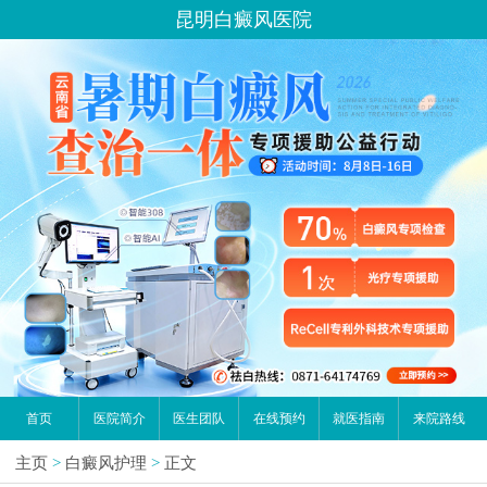
昆明白癜风医院
首页
医院简介
医生团队
在线预约
就医指南
来院路线
主页
>
白癜风护理
>
正文