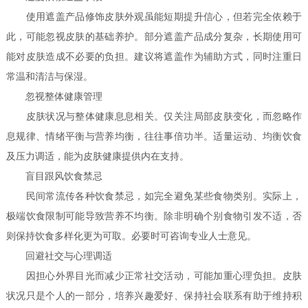
使用遮盖产品修饰皮肤外观虽能短期提升信心，但若完全依赖于
此，可能忽视皮肤的基础养护。部分遮盖产品成分复杂，长期使用可
能对皮肤造成不必要的负担。建议将遮盖作为辅助方式，同时注重日
常温和清洁与保湿。
忽视整体健康管理
皮肤状况与整体健康息息相关。仅关注局部皮肤变化，而忽略作
息规律、情绪平衡与营养均衡，往往事倍功半。适量运动、均衡饮食
及压力调适，能为皮肤健康提供内在支持。
盲目跟风饮食禁忌
民间常流传各种饮食禁忌，如完全避免某些食物类别。实际上，
极端饮食限制可能导致营养不均衡。除非明确个别食物引发不适，否
则保持饮食多样化更为可取。必要时可咨询专业人士意见。
回避社交与心理调适
因担心外界目光而减少正常社交活动，可能加重心理负担。皮肤
状况只是个人的一部分，培养兴趣爱好、保持社会联系有助于维持积