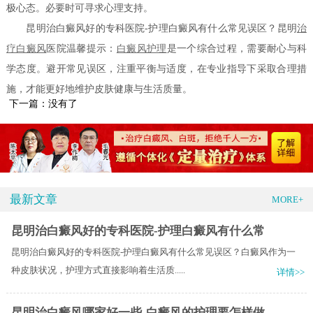
极心态。必要时可寻求心理支持。
昆明治白癜风好的专科医院-护理白癜风有什么常见误区？昆明
治
疗白癜风
医院温馨提示：
白癜风护理
是一个综合过程，需要耐心与科
学态度。避开常见误区，注重平衡与适度，在专业指导下采取合理措
施，才能更好地维护皮肤健康与生活质量。
下一篇：没有了
最新文章
MORE+
昆明治白癜风好的专科医院-护理白癜风有什么常
昆明治白癜风好的专科医院-护理白癜风有什么常见误区？白癜风作为一
种皮肤状况，护理方式直接影响着生活质.....
详情>>
昆明治白癜风哪家好一些-白癜风的护理要怎样做