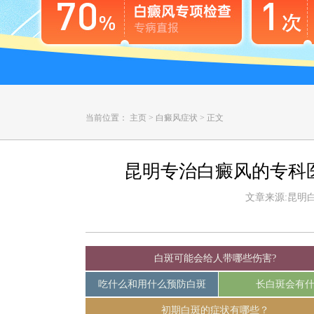
当前位置：
主页
>
白癜风症状
>
正文
昆明专治白癜风的专科
文章来源:昆明白癜
白斑可能会给人带哪些伤害?
吃什么和用什么预防白斑
长白斑会有
初期白斑的症状有哪些？