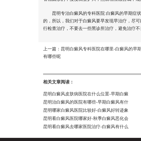
昆明专治白癜风的专科医院:白癜风的早期症状
的，所以，我们对于白癜风要早发现早治疗，尽可
行检查治疗，不要去一些黑诊所治疗，避免治疗不
上一篇：
昆明白癜风专科医院在哪里-白癜风的早
有哪些呢
相关文章阅读：
昆明白癜风皮肤病医院在什么位置-早期白癜
昆明治白癜风的医院有哪些-早期白癜风有什
昆明哪家白癜风医院比较好-白癜风好转迹象
昆明看白癜风医院哪家好-秋季白癜风恶化会
昆明看白癜风去哪家医院治疗-白癜风有什么