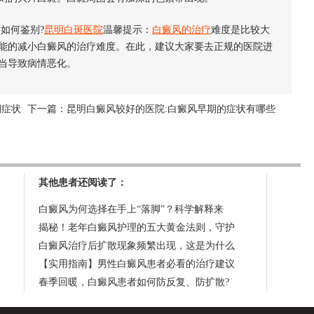
如何鉴别?
昆明白斑医院
温馨提示：
白癜风的治疗
难度是比较大
能的减小白癜风的治疗难度。在此，建议大家要去正规的医院进
当导致病情恶化。
期症状
下一篇：
昆明白癜风较好的医院:白癜风早期的症状有哪些
其他患者还阅读了：
白癜风为何选择在手上“落脚”？科学解释来
揭秘！老年白癜风护理的五大黄金法则，守护
白癜风治疗后扩散现象频繁出现，这是为什么
【实用指南】男性白癜风患者必看的治疗建议
春季回暖，白癜风患者如何防反复、防扩散?