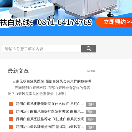
最新文章
MORE
云南昆明白癜风医院-面部白癜风会有怎样的危害呢
云南昆明白癜风医院-面部白癜风会有怎样的危害
呢？白癜风是常见的色素脱失...
[详细]
昆明白癜风皮肤病医院在什么位置-早期白癜风有什么表现
·
预约
昆明治疗白癜风较好的医院有哪家-白癜风治疗需要谨记什么呢
·
预约
昆明白癜风医院推荐-如何防止白癜风复发呢
·
预约
昆明治白癜风哪家好医院-情绪对白癜风有什么影响
·
预约