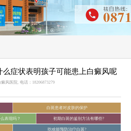
什么症状表明孩子可能患上白癜风呢
风医院, 电话：18206873279
白斑患者对皮肤的保护
什么表现吗？
初期白斑的鉴别方法有哪些?
吃啥能预防治疗白斑?