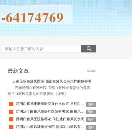
最新文章
MORE
云南昆明白癜风医院-面部白癜风会有怎样的危害呢
云南昆明白癜风医院-面部白癜风会有怎样的危害
呢？白癜风是常见的色素脱失...
[详细]
昆明白癜风皮肤病医院在什么位置-早期白癜风有什么表现
·
预约
昆明治疗白癜风较好的医院有哪家-白癜风治疗需要谨记什么呢
·
预约
昆明白癜风医院推荐-如何防止白癜风复发呢
·
预约
昆明治白癜风哪家好医院-情绪对白癜风有什么影响
·
预约