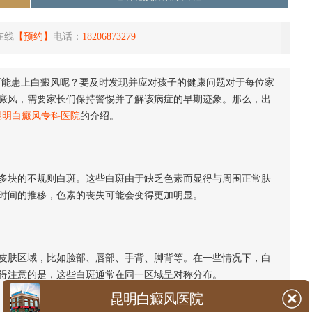
在线
【预约】
电话：
18206873279
可能患上白癜风呢？要及时发现并应对孩子的健康问题对于每位家
癜风，需要家长们保持警惕并了解该病症的早期迹象。那么，出
昆明白癜风专科医院
的介绍。
块的不规则白斑。这些白斑由于缺乏色素而显得与周围正常肤
时间的推移，色素的丧失可能会变得更加明显。
肤区域，比如脸部、唇部、手背、脚背等。在一些情况下，白
得注意的是，这些白斑通常在同一区域呈对称分布。
昆明白癜风医院