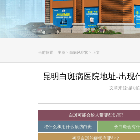
当前位置：
主页
>
白癜风症状
>
正文
昆明白斑病医院地址-出现
文章来源:昆明白癜
白斑可能会给人带哪些伤害?
吃什么和用什么预防白斑
长白斑会有
初期白斑的症状有哪些？