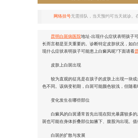
网络挂号
无需排队，当天预约可当天就诊。
昆明白斑病医院
地址-出现什么症状表明孩子
长而言都是至关重要的。诊断特定皮肤状况，如白
现什么症状表明孩子可能患上白癜风呢?下面请看
皮肤上白斑出现
较为直观的征兆是在孩子的皮肤上出现一块或多
色不同。该病变初期，白斑可能颜色较浅，但随着
变化发生在哪些部位
白癜风的白斑通常首先出现在阳光暴露较多的皮
斑也可能在身体折叠部位如腋下、腹股沟出现。值
白斑的扩散与发展