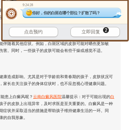
9:24:28
更大的皮肤区域。在某些孩子中，白斑增长的速度较快，而在
你好，你的白斑在哪个部位？扩散了吗？
子皮肤变化的关键期，如发现白斑有扩散的迹象，应及时求医。
点击预约
立即回复
伴随着其他症状。例如，白斑区域的皮肤可能对晒伤更加敏
伤害。同时，一些孩子的皮肤可能会有些干燥或感觉不适。
康造成影响。尤其是对于学龄前和青春期的孩子，皮肤状况可
，家长在关注孩子的身体症状时，也不应忽视心理健康问题。
能患上白癜风呢？
云南白癜风医院
温馨提示：对于可能出现的
白
孩子的皮肤上出现异常，及时求医是至关重要的。白癜风是一种
期症状并采取适当的措施是帮助孩子维持健康生活的一环。同
康的自我形象。