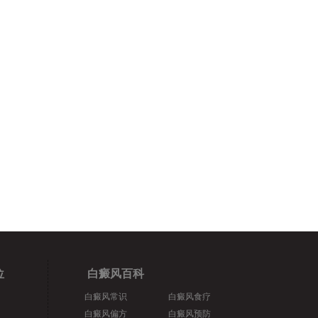
位
白癜风百科
白癜风常识
白癜风食疗
白癜风偏方
白癜风预防