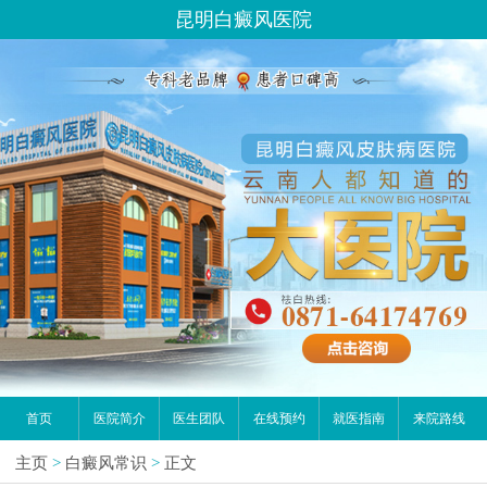
昆明白癜风医院
首页
医院简介
医生团队
在线预约
就医指南
来院路线
主页
>
白癜风常识
>
正文