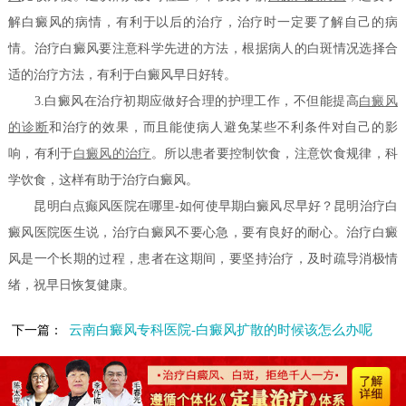
解白癜风的病情，有利于以后的治疗，治疗时一定要了解自己的病
情。治疗白癜风要注意科学先进的方法，根据病人的白斑情况选择合
适的治疗方法，有利于白癜风早日好转。
3.白癜风在治疗初期应做好合理的护理工作，不但能提高
白癜风
的诊断
和治疗的效果，而且能使病人避免某些不利条件对自己的影
响，有利于
白癜风的治疗
。所以患者要控制饮食，注意饮食规律，科
学饮食，这样有助于治疗白癜风。
昆明白点癫风医院在哪里-如何使早期白癜风尽早好？昆明治疗白
癜风医院医生说，治疗白癜风不要心急，要有良好的耐心。治疗白癜
风是一个长期的过程，患者在这期间，要坚持治疗，及时疏导消极情
绪，祝早日恢复健康。
云南白癜风专科医院-白癜风扩散的时候该怎么办呢
下一篇：