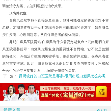
调整治疗方案，以达到理想的治疗效果。
预防并发症
白癜风虽然本身不直接危及生命，但其可能引发的并发症却不容
忽视。定期复查有助于及时发现并处理可能出现的并发症，如自身免
疫性疾病、心理问题等，从而保障患者的整体健康。
昆明白癜风医院网站-白癜风为什么需要定期复查？云南昆明白癜
风医院温馨提示：白癜风定期复查的重要性不言而喻。它不仅是监测
病情变化、评估治疗效果的关键手段，更是预防并发症、保障患者健
康的重要措施。因此，患者应充分认识到定期复查的重要性，积极配
合医生的治疗与复查计划，共同促进病情的康复。
昆明较好的白斑医院是哪家-眼周出现白癜风怎么办呢
下一篇：
最新文章
MORE+