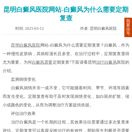
昆明白癜风医院网站-白癜风为什么需要定期
复查
我
要
时间: 2025-03-12
作者: 昆明白癜风医院
挂
号
昆明白癜风医院
网站-白癜风为什么需要定期复查？白癜风，作为
一种慢性皮肤病，其病程漫长且多变。在治疗过程中，定期复查显得
尤为重要。为何
白癜风需要
定期复查?下面请看昆明
治疗白癜风
医院的
介绍。
监测病情变化
白癜风病情并非一成不变，它可能随着时间、季节、环境等因素
而发生变化。定期复查有助于及时发现病情变化，如白斑的扩散、缩
小或颜色的变化，从而为调整治疗方案提供依据。
评估治疗效果
治疗白癜风是一个长期的过程，其效果往往需要通过多次复查来
评估。定期复查可以客观反映治疗的有效性，帮助医生判断是否需要