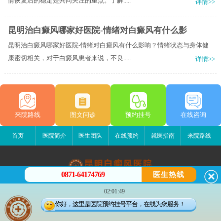
情恢复后的稳定是共同关注的重点。了解.....
详情>>
昆明治白癜风哪家好医院-情绪对白癜风有什么影
昆明治白癜风哪家好医院-情绪对白癜风有什么影响？情绪状态与身体健
康密切相关，对于白癜风患者来说，不良.....
详情>>
来院路线
图文问诊
预约挂号
在线咨询
首页
医院简介
医生团队
在线预约
就医指南
来院路线
0871-64174769
医生热线
昆明白癜风医院
02:01:49
昆明市五华区护国路2号
你好，这里是医院预约挂号平台，在线为您服务！
版权所有：昆明白癜风医院
联系电话：13529142249