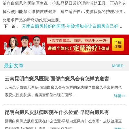
治疗白癜风的医院医生说，护肤品是日常护理的辅助工具，正确的选
择和使用能帮助维护皮肤健康。建立适合自己皮肤状况的护理习惯，
比追求产品的新奇功效更为重要。
云南白癜风较好的医院-年龄增加会让白癜风自己好转吗
下一篇：
最新文章
MORE+
云南昆明白癜风医院-面部白癜风会有怎样的危害
云南昆明白癜风医院-面部白癜风会有怎样的危害呢？白癜风是常见的色
素脱失性皮肤病，当病变部位出现在面部.....
详情>>
昆明白癜风皮肤病医院在什么位置-早期白癜风有
昆明白癜风皮肤病医院在什么位置-早期白癜风有什么表现？皮肤健康直
接影响着人们的生活质量，白癜风作为临.....