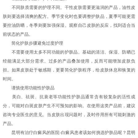
不同肤质需要的护理不同。干性皮肤需要更滋润的产品，油性皮
肤则要选择清爽的配方。季节变化时也要调整护肤品，夏季可能更需
要控油防晒，冬季则要加强保湿。观察自己皮肤的反应，找到适合当
前状态的产品。
简化护肤步骤避免过度护理
不需要使用太多不同功能的护肤品。基础的清洁、保湿、防晒已
经能满足大部分需求。过多的产品叠加使用，反而可能增加皮肤负
担。如果皮肤处于敏感期，更要简化护肤程序，给皮肤休息和恢复的
时间。
谨慎使用功能性护肤品
美白、祛斑、抗衰老等功能性护肤品通常含有较复杂的活性成
分，可能对白斑皮肤产生不可预知的影响。在使用这类产品前，建议
咨询专业医生的意见。当皮肤出现问题时，及时停用所有可能刺激的
产品。
昆明有治疗白癜风的医院-白癜风患者该如何挑选护肤品呢？昆明