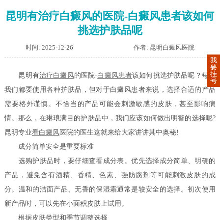
昆明有治疗白癜风的医院-白癜风患者该如何
挑选护肤品呢
时间: 2025-12-26
作者: 昆明白癜风医院
我
要
挂
昆明有
治疗白癜风
的医院-
白癜风患者
该如何挑选护肤品呢？每天
号
我们都要使用各种护肤品，但对于白癜风患者来说，选择合适的产品
需要格外谨慎。不恰当的产品可能会刺激敏感的皮肤，甚至影响病
情。那么，在琳琅满目的护肤品中，我们应该如何做出明智的选择呢?
昆明专业
看白癜风
医院的医生这就来给大家讲讲其中奥秘!
成分简单安全是重要标准
选购护肤品时，要仔细查看成分表。优先选择成分简单、明确的
产品，避免含有酒精、香精、色素、强防腐剂等可能刺激皮肤的成
分。温和的洁面产品、无香的保湿霜通常是较安全的选择。初次使用
新产品时，可以先在小面积皮肤上试用。
根据皮肤类型和季节调整选择