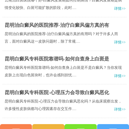
云南治白斑医院哪个好-白癜风发展期如何控制病情？白癜风发展期是病
情变化较快、白斑可能扩散的阶段，此时.....
详情>>
昆明治白癜风的医院推荐-治疗白癜风偏方真的有
昆明治白癜风的医院推荐-治疗白癜风偏方真的有用吗？对于许多人而
言，面对白癜风这一皮肤问题时，除了常规.....
详情>>
昆明白癜风专科医院靠谱吗-如何自查身上白斑是
昆明白癜风专科医院靠谱吗-如何自查身上白斑是不是白癜风？当你发现
皮肤上出现白色斑块时，也许会感到担忧.....
详情>>
昆明白癜风专科医院-心理压力会导致白癜风恶化
昆明白癜风专科医院-心理压力会导致白癜风恶化吗？从临床观察出发，
许多慢性皮肤病都与心理因素存在交互作.....
详情>>