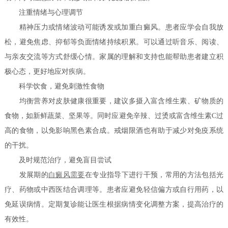
注重情绪与心理调节
精神压力或情绪波动可能诱发或加重白癜风。患者应学会自我放
松，避免焦虑、抑郁等负面情绪持续积累。可以通过听音乐、阅读、
与亲友交流等方式舒缓心情。家属的理解和支持也能帮助患者建立积
极心态，更好地应对疾病。
科学饮食，避免刺激性食物
均衡营养对皮肤健康很重要，建议多摄入富含维生素、矿物质的
食物，如新鲜蔬菜、坚果等。同时应避免辛辣、过烫或富含维生素C过
高的食物，以免影响黑色素合成。戒烟限酒也有助于减少对免疫系统
的干扰。
及时规范治疗，避免盲目尝试
发展期的
白癜风需要
在专业指导下进行干预，常用的方法包括光
疗、药物或中西医结合调理等。患者应避免轻信偏方或自行用药，以
免延误病情。定期复诊能让医生根据病情变化调整方案，提高治疗的
有效性。