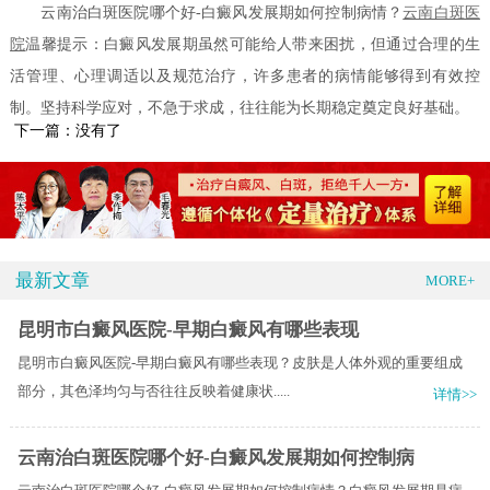
云南治白斑医院哪个好-白癜风发展期如何控制病情？
云南白斑医
院
温馨提示：白癜风发展期虽然可能给人带来困扰，但通过合理的生
活管理、心理调适以及规范治疗，许多患者的病情能够得到有效控
制。坚持科学应对，不急于求成，往往能为长期稳定奠定良好基础。
下一篇：没有了
最新文章
MORE+
昆明市白癜风医院-早期白癜风有哪些表现
昆明市白癜风医院-早期白癜风有哪些表现？皮肤是人体外观的重要组成
部分，其色泽均匀与否往往反映着健康状.....
详情>>
云南治白斑医院哪个好-白癜风发展期如何控制病