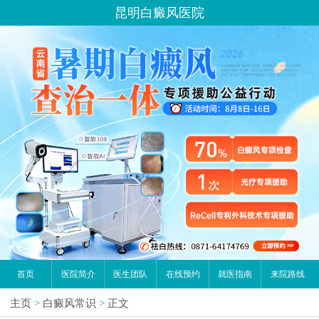
昆明白癜风医院
首页
医院简介
医生团队
在线预约
就医指南
来院路线
主页
>
白癜风常识
>
正文