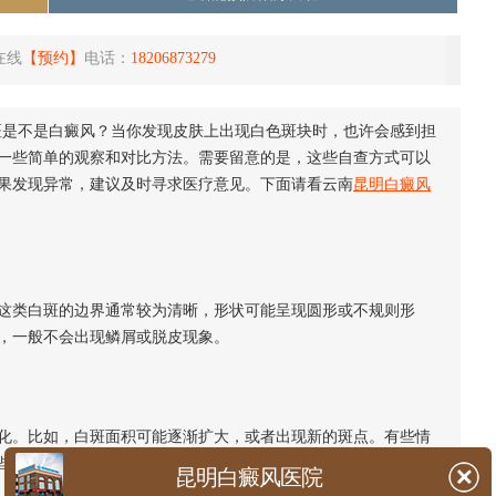
在线
【预约】
电话：
18206873279
斑是不是白癜风？当你发现皮肤上出现白色斑块时，也许会感到担
一些简单的观察和对比方法。需要留意的是，这些自查方式可以
果发现异常，建议及时寻求医疗意见。下面请看云南
昆明白癜风
类白斑的边界通常较为清晰，形状可能呈现圆形或不规则形
，一般不会出现鳞屑或脱皮现象。
。比如，白斑面积可能逐渐扩大，或者出现新的斑点。有些情
些变化有助于了解白斑的性质。
昆明白癜风医院