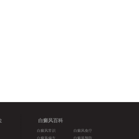
位
白癜风百科
白癜风常识
白癜风食疗
白癜风偏方
白癜风预防