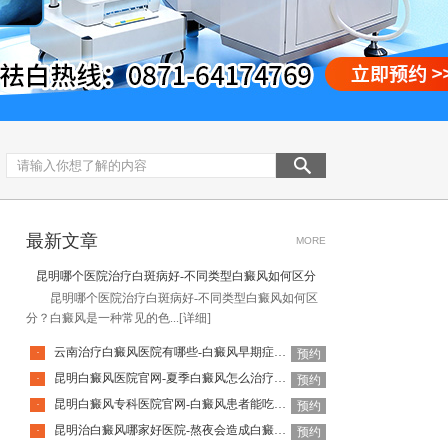
最新文章
MORE
昆明哪个医院治疗白斑病好-不同类型白癜风如何区分
昆明哪个医院治疗白斑病好-不同类型白癜风如何区
分？白癜风是一种常见的色...
[详细]
云南治疗白癜风医院有哪些-白癜风早期症状怎么辨别
·
预约
昆明白癜风医院官网-夏季白癜风怎么治疗效果更好
·
预约
昆明白癜风专科医院官网-白癜风患者能吃火锅吗
·
预约
昆明治白癜风哪家好医院-熬夜会造成白癜风复发吗
·
预约