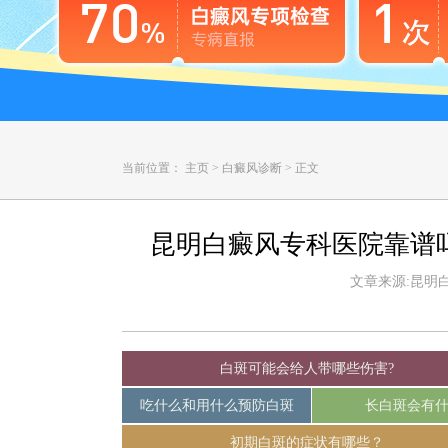
当前位置：
主页
>
白癜风诊断
>
正文
昆明白癜风专科医院靠谱
文章来源:昆明白癜
白斑可能会给人带哪些伤害?
吃什么和用什么预防白斑
长白斑会有
初期白斑的症状有哪些？