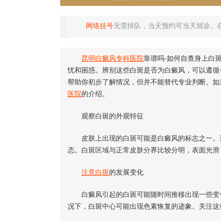
网络挂号
无需排队，当天预约可当天就诊。
昆明白癜风专科医院
靠谱吗-如何自查身上白
忧和困惑。辨别这些白斑是否为白癜风，可以遵循
帮助你初步了解情况，但并不能替代专业判断。如
医院
的介绍。
观察白斑的外观特征
皮肤上出现的白斑可能是白癜风的标志之一。这
态。白斑区域与正常皮肤分界比较分明，表面光滑
注意白斑
的发展变化
白癜风引起的白斑可能随时间推移出现一些变化
况下，白斑中心可能出现色素恢复的迹象。关注这