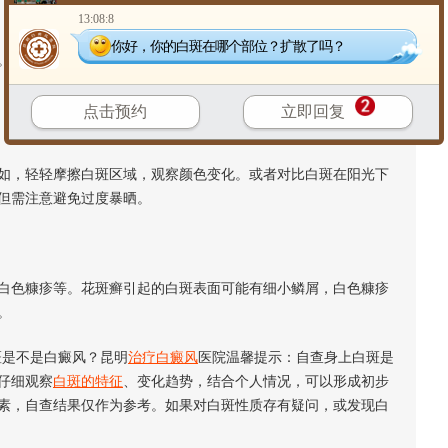
13:08:8
你好，你的白斑在哪个部位？扩散了吗？
白癜风有时与自身免疫状况有关，也可能在家族中出现。了解
点击预约
立即回复
，轻轻摩擦白斑区域，观察颜色变化。或者对比白斑在阳光下
但需注意避免过度暴晒。
色糠疹等。花斑癣引起的白斑表面可能有细小鳞屑，白色糠疹
。
是不是白癜风？昆明
治疗白癜风
医院温馨提示：自查身上白斑是
仔细观察
白斑的特征
、变化趋势，结合个人情况，可以形成初步
素，自查结果仅作为参考。如果对白斑性质存有疑问，或发现白