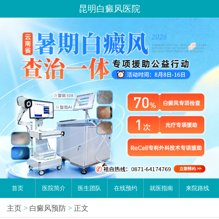
昆明白癜风医院
首页
医院简介
医生团队
在线预约
就医指南
来院路线
主页
>
白癜风预防
>
正文