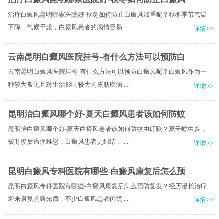
治疗白癜风昆明哪家医院好-秋冬如何防止白癜风加重呢？秋冬季节气温
下降、气候干燥，白癜风患者的病情容易.....
详情>>
云南昆明白癜风医院挂号-有什么方法可以预防白
云南昆明白癜风医院挂号-有什么方法可以预防白癜风呢？白癜风作为一
种较为常见且对生活影响较大的皮肤疾病.....
详情>>
昆明治白癜风哪个好-夏天白癜风患者该如何防蚊
昆明治白癜风哪个好-夏天白癜风患者该如何防蚊虫叮咬？夏天蚊虫多，
被叮咬后瘙痒难忍，白癜风患者更纠结：.....
详情>>
昆明白癜风专科医院有哪些-白癜风康复后怎么预
昆明白癜风专科医院有哪些-白癜风康复后怎么预防复发？经历漫长治疗
迎来康复的曙光后，不少白癜风患者仍忧.....
详情>>