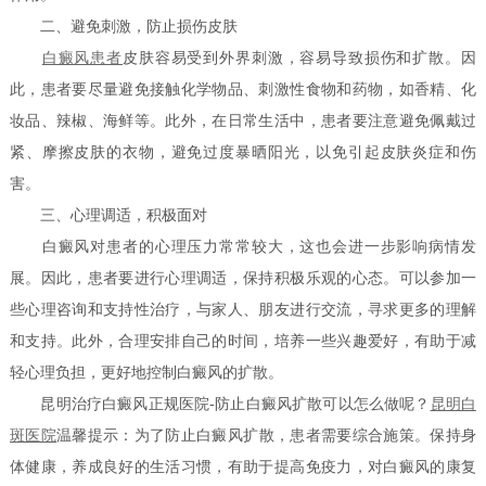
二、避免刺激，防止损伤皮肤
白癜风患者
皮肤容易受到外界刺激，容易导致损伤和扩散。因
此，患者要尽量避免接触化学物品、刺激性食物和药物，如香精、化
妆品、辣椒、海鲜等。此外，在日常生活中，患者要注意避免佩戴过
紧、摩擦皮肤的衣物，避免过度暴晒阳光，以免引起皮肤炎症和伤
害。
三、心理调适，积极面对
白癜风对患者的心理压力常常较大，这也会进一步影响病情发
展。因此，患者要进行心理调适，保持积极乐观的心态。可以参加一
些心理咨询和支持性治疗，与家人、朋友进行交流，寻求更多的理解
和支持。此外，合理安排自己的时间，培养一些兴趣爱好，有助于减
轻心理负担，更好地控制白癜风的扩散。
昆明治疗白癜风正规医院-防止白癜风扩散可以怎么做呢？
昆明白
斑医院
温馨提示：为了防止白癜风扩散，患者需要综合施策。保持身
体健康，养成良好的生活习惯，有助于提高免疫力，对白癜风的康复