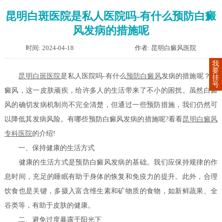
昆明白斑医院是私人医院吗-有什么预防白癜
风发病的措施呢
时间: 2024-04-18
作者: 昆明白癜风医院
我
要
昆明白斑医院
是私人医院吗-有什么
预防白癜风
发病的措施呢？白
挂
号
癜风，这一皮肤顽疾，给许多人的生活带来了不小的困扰。虽然白癜
风的确切发病机制尚不完全清楚，但通过一些预防措施，我们仍然可
以降低其发病风险。有哪些预防白癜风发病的措施呢?看看
昆明白癜风
专科医院
的介绍!
一、保持健康的生活方式
健康的生活方式是预防白癜风发病的基础。我们应保持规律的作
息时间，充足的睡眠有助于身体的恢复和免疫力的提升。此外，合理
饮食也是关键，多摄入富含维生素和矿物质的食物，如新鲜蔬果、全
谷类等，有助于皮肤的健康。
二、避免过度暴露于阳光下