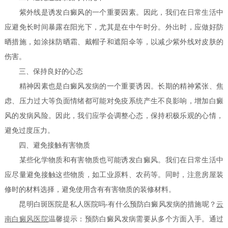
紫外线是诱发白癜风的一个重要因素。因此，我们在日常生活中
应避免长时间暴露在阳光下，尤其是在中午时分。外出时，应做好防
晒措施，如涂抹防晒霜、戴帽子和遮阳伞等，以减少紫外线对皮肤的
伤害。
三、保持良好的心态
精神因素也是白癜风发病的一个重要诱因。长期的精神紧张、焦
虑、压力过大等负面情绪都可能对免疫系统产生不良影响，增加白癜
风的发病风险。因此，我们应学会调整心态，保持积极乐观的心情，
避免过度压力。
四、避免接触有害物质
某些化学物质和有害物质也可能诱发白癜风。我们在日常生活中
应尽量避免接触这些物质，如工业原料、农药等。同时，注意房屋装
修时的材料选择，避免使用含有有害物质的装修材料。
昆明白斑医院是私人医院吗-有什么预防白癜风发病的措施呢？
云
南白癜风医院
温馨提示：预防白癜风发病需要从多个方面入手。通过