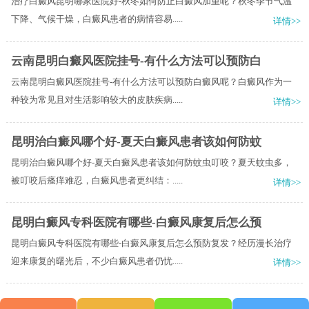
治疗白癜风昆明哪家医院好-秋冬如何防止白癜风加重呢？秋冬季节气温
下降、气候干燥，白癜风患者的病情容易.....
详情>>
云南昆明白癜风医院挂号-有什么方法可以预防白
云南昆明白癜风医院挂号-有什么方法可以预防白癜风呢？白癜风作为一
种较为常见且对生活影响较大的皮肤疾病.....
详情>>
昆明治白癜风哪个好-夏天白癜风患者该如何防蚊
昆明治白癜风哪个好-夏天白癜风患者该如何防蚊虫叮咬？夏天蚊虫多，
被叮咬后瘙痒难忍，白癜风患者更纠结：.....
详情>>
昆明白癜风专科医院有哪些-白癜风康复后怎么预
昆明白癜风专科医院有哪些-白癜风康复后怎么预防复发？经历漫长治疗
迎来康复的曙光后，不少白癜风患者仍忧.....
详情>>