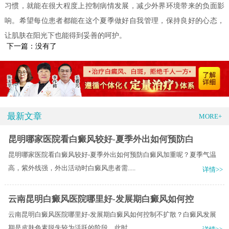
习惯，就能在很大程度上控制病情发展，减少外界环境带来的负面影
响。希望每位患者都能在这个夏季做好自我管理，保持良好的心态，
让肌肤在阳光下也能得到妥善的呵护。
下一篇：没有了
最新文章
MORE+
昆明哪家医院看白癜风较好-夏季外出如何预防白
昆明哪家医院看白癜风较好-夏季外出如何预防白癜风加重呢？夏季气温
高，紫外线强，外出活动时白癜风患者需.....
详情>>
云南昆明白癜风医院哪里好-发展期白癜风如何控
云南昆明白癜风医院哪里好-发展期白癜风如何控制不扩散？白癜风发展
期是皮肤色素脱失较为活跃的阶段，此时.....