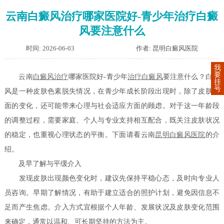
云南白癜风治疗哪家医院好-青少年治疗白癜
风要注意什么
时间: 2026-06-03
作者: 昆明白癜风医院
我
要
云南
白癜风治疗
哪家医院好-青少年
治疗白癜风
要注意什么？白癜
挂
号
风是一种皮肤色素脱失情况，在青少年成长阶段出现时，除了皮肤表
面的变化，还可能带来心理与社会适应方面的顾虑。对于这一年龄段
的调整过程，需要家庭、个人与专业支持相互配合，既关注皮肤状况
的稳定，也重视心理状态的平衡。下面请看云南
昆明白癜风医院
的介
绍。
及早了解与平缓介入
发现皮肤出现颜色变化时，建议先保持平稳心态，及时向专业人
员咨询。早期了解情况，有助于建立适合的照护计划，避免因信息不
足而产生焦虑。介入方式宜根据个人年龄、发展状况及皮肤变化范围
来确定，通常以温和、可长期坚持的方法为主。