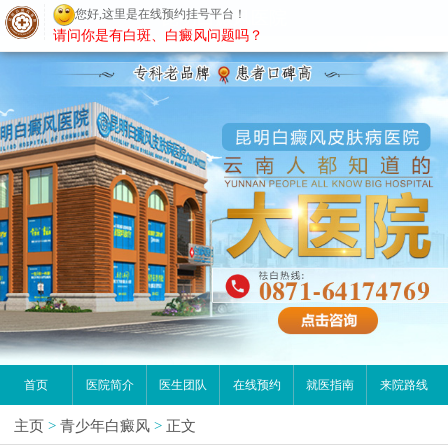
您好,这里是在线预约挂号平台！
昆明白癜风医院
请问你是有白斑、白癜风问题吗？
首页
医院简介
医生团队
在线预约
就医指南
来院路线
主页
>
青少年白癜风
>
正文