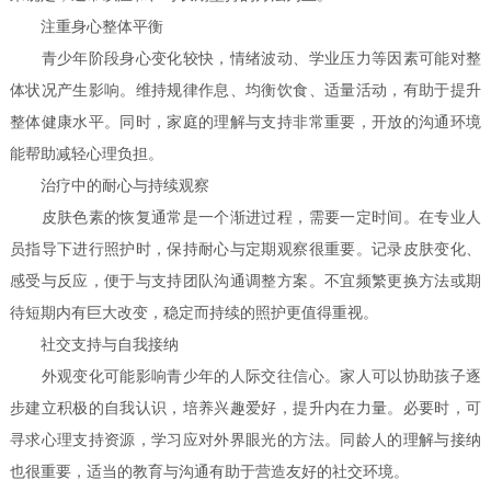
注重身心整体平衡
青少年阶段身心变化较快，情绪波动、学业压力等因素可能对整
体状况产生影响。维持规律作息、均衡饮食、适量活动，有助于提升
整体健康水平。同时，家庭的理解与支持非常重要，开放的沟通环境
能帮助减轻心理负担。
治疗中的耐心与持续观察
皮肤色素的恢复通常是一个渐进过程，需要一定时间。在专业人
员指导下进行照护时，保持耐心与定期观察很重要。记录皮肤变化、
感受与反应，便于与支持团队沟通调整方案。不宜频繁更换方法或期
待短期内有巨大改变，稳定而持续的照护更值得重视。
社交支持与自我接纳
外观变化可能影响青少年的人际交往信心。家人可以协助孩子逐
步建立积极的自我认识，培养兴趣爱好，提升内在力量。必要时，可
寻求心理支持资源，学习应对外界眼光的方法。同龄人的理解与接纳
也很重要，适当的教育与沟通有助于营造友好的社交环境。