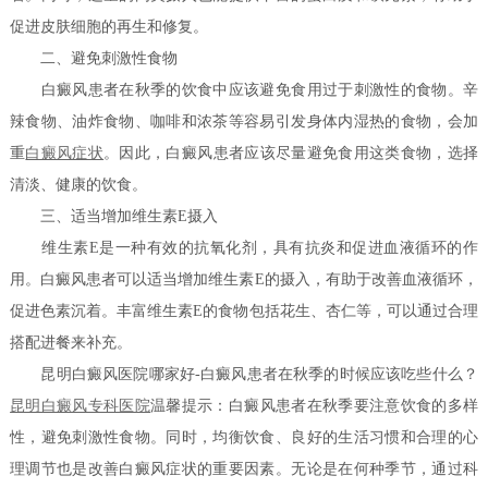
促进皮肤细胞的再生和修复。
二、避免刺激性食物
白癜风患者在秋季的饮食中应该避免食用过于刺激性的食物。辛
辣食物、油炸食物、咖啡和浓茶等容易引发身体内湿热的食物，会加
重
白癜风症状
。因此，白癜风患者应该尽量避免食用这类食物，选择
清淡、健康的饮食。
三、适当增加维生素E摄入
维生素E是一种有效的抗氧化剂，具有抗炎和促进血液循环的作
用。白癜风患者可以适当增加维生素E的摄入，有助于改善血液循环，
促进色素沉着。丰富维生素E的食物包括花生、杏仁等，可以通过合理
搭配进餐来补充。
昆明白癜风医院哪家好-白癜风患者在秋季的时候应该吃些什么？
昆明白癜风专科医院
温馨提示：白癜风患者在秋季要注意饮食的多样
性，避免刺激性食物。同时，均衡饮食、良好的生活习惯和合理的心
理调节也是改善白癜风症状的重要因素。无论是在何种季节，通过科