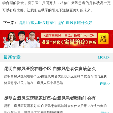
学合理的饮食，携手医生共同努力，相信白癜风患者的身体状况一定
可以有所改善。让我们在秋季的阳光下迎接更美好的未来。
昆明白癜风医院哪家牛-患白癜风多吃什么好
下一篇：
最新文章
MORE+
昆明白癜风医院在哪个区-白癜风患者饮食该怎么
昆明白癜风医院在哪个区-白癜风患者饮食该怎么选择？饮食习惯与皮肤
健康息息相关，这在白癜风人群中早已达.....
详情>>
昆明白癜风医院哪家好些-白癜风患者喝咖啡会有
昆明白癜风医院哪家好些-白癜风患者喝咖啡会有什么后果？在快节奏的
现代生活里，咖啡凭借其浓郁醇厚的味道.....