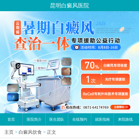
昆明白癜风医院
首页
医院简介
医生团队
在线预约
就医指南
来院路线
主页
>
白癜风饮食
>
正文