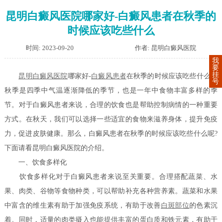
昆明白癜风医院哪家好-白癜风患者在秋季的
时候应该吃些什么
时间: 2023-09-20
作者: 昆明白癜风医院
我
要
挂
昆明白癜风医院
哪家好-
白癜风患者
在秋季的时候应该吃些什么？
号
秋季是四季中气温逐渐降低的季节，也是一年中食物丰富多样的季
节。对于白癜风患者来说，合理的饮食也是帮助控制病情的一种重要
方式。在秋天，我们可以选择一些适宜的食物来滋养身体，提升免疫
力，促进皮肤健康。那么，白癜风患者在秋季的时候应该吃些什么呢?
下面请看昆明白癜风医院的介绍。
一、饮食多样化
饮食多样化对于白癜风患者来说至关重要。合理搭配蔬菜、水
果、肉类、谷物等食物种类，可以帮助补充各种营养素。蔬菜和水果
中富含的维生素有助于加强免疫系统，有助于改善
白斑部位
的色素沉
着。同时，适量的肉类摄入也能提供丰富的蛋白质和铁元素，有助于