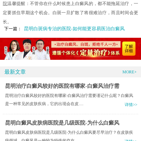
院
温馨提醒：不管你在什么时候患上白癜风的，都不能拖延治疗，一
定要抓住早期这个机会。白斑一旦扩散了将很难治疗，而且时间会更
长。
昆明白斑病专治的医院-如何能更容易医治白癜风
下一篇：
最新文章
MORE+
昆明治疗白癜风较好的医院有哪家-白癜风治疗需
昆明治疗白癜风较好的医院有哪家-白癜风治疗需要谨记什么呢？白癜风
是一种常见的皮肤疾病，它的出现会在皮.....
详情>>
昆明白癜风皮肤病医院是几级医院-为什么白癜风
昆明白癜风皮肤病医院是几级医院-为什么白癜风要尽早治疗？在皮肤疾
病领域，白癜风是一种较为特殊的存在，.....