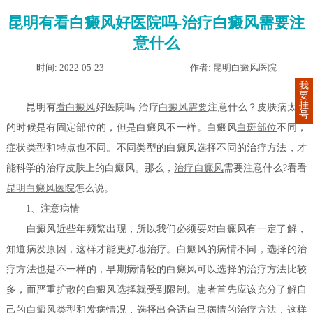
昆明有看白癜风好医院吗-治疗白癜风需要注
意什么
时间: 2022-05-23
作者: 昆明白癜风医院
我
要
挂
昆明有
看白癜风
好医院吗-治疗
白癜风需要
注意什么？皮肤病太多
号
的时候是有固定部位的，但是白癜风不一样。白癜风
白斑部位
不同，
症状类型和特点也不同。不同类型的白癜风选择不同的治疗方法，才
能科学的治疗皮肤上的白癜风。那么，
治疗白癜风
需要注意什么?看看
昆明白癜风医院
怎么说。
1、注意病情
白癜风近些年频繁出现，所以我们必须要对白癜风有一定了解，
知道病发原因，这样才能更好地治疗。白癜风的病情不同，选择的治
疗方法也是不一样的，早期病情轻的白癜风可以选择的治疗方法比较
多，而严重扩散的白癜风选择就受到限制。患者首先应该充分了解自
己的
白癜风类型
和发病情况，选择出合适自己病情的治疗方法，这样