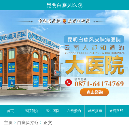
昆明白癜风医院
首页
医院简介
医生团队
在线预约
就医指南
来院路线
主页
>
白癜风治疗
>
正文