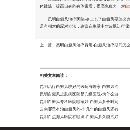
体锻炼，提高自身的身体素质，提高免疫力，对
白
昆明白癜风治疗医院-身上长了白癜风要怎么办
是有相对的应对方法，建议在生活中对皮肤进行保
上一篇：
昆明白癜风治疗费用-白癜风治疗期间怎
相关文章阅读：
昆明治疗白癜风较好的医院有哪家-白癜风治
昆明白癜风皮肤病医院是几级医院-为什么白
昆明白癜风专科医院哪家好-白癜风多长时间
云南哪里有治白癜风的-十几年的白癜风还有
昆明白点癫风医院在哪里-白癜风多久能治好