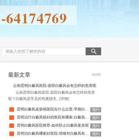
最新文章
MORE
云南昆明白癜风医院-面部白癜风会有怎样的危害呢
云南昆明白癜风医院-面部白癜风会有怎样的危害
呢？白癜风是常见的色素脱失...
[详细]
昆明白癜风皮肤病医院在什么位置-早期白癜风有什么表现
·
预约
昆明治疗白癜风较好的医院有哪家-白癜风治疗需要谨记什么呢
·
预约
昆明白癜风医院推荐-如何防止白癜风复发呢
·
预约
昆明治白癜风哪家好医院-情绪对白癜风有什么影响
·
预约