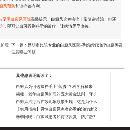
癜风预防
和诊疗都有利。
?
昆明白癜风医院
温馨提示：白癜风这种疾病非常复杂难治，但还
护，即可让白斑得到科学的诊疗，让病情尽早改善。
么护理
下一篇：
昆明市比较专业的白癜风医院-孕妈妈们治疗白癜风要
注意哪些问题
其他患者还阅读了：
白癜风为何选择在手上“落脚”？科学解释来
揭秘！老年白癜风护理的五大黄金法则，守护
白癜风治疗后扩散现象频繁出现，这是为什么
【实用指南】男性白癜风患者必看的治疗建议
春季回暖，白癜风患者如何防反复、防扩散?