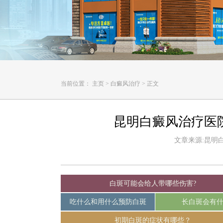
当前位置：
主页
>
白癜风治疗
>
正文
昆明白癜风治疗医
文章来源:昆明白癜
白斑可能会给人带哪些伤害?
吃什么和用什么预防白斑
长白斑会有
初期白斑的症状有哪些？