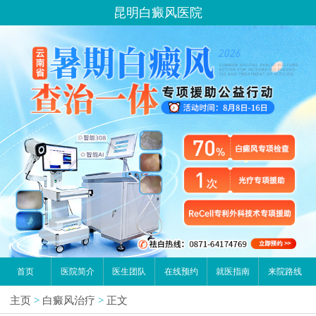
昆明白癜风医院
首页
医院简介
医生团队
在线预约
就医指南
来院路线
主页
>
白癜风治疗
>
正文