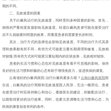
期的不同。
二、见效速度的因素
关于白癜风治疗的见效速度，同样受到多种因素的影响。首先，
病情的严重程度直接影响见效速度。轻度白癜风患者可能在接受治疗
后不久就能看到明显的效果，而重度患者则需要更长的时间。
其次，治疗方式的选择也会影响见效速度。不同的治疗方式其原
理和效果都有所不同，有些方式可能更注重长期调理和修复，见效相
对较慢;而有些方式则可能更注重短期内的症状改善，见效相对较快。
患者的生活习惯和心态也对见效速度有着不可忽视的影响。保持
良好的生活习惯和积极的心态有助于增强免疫力，促进疾病的康复。
云南省好的白癜风医院-治疗白癜风要多久呢？
云南白癜风医院
医
生说，白癜风的治疗周期和见效速度因人而异，无法一概而论。患者
在接受治疗时应保持耐心和信心，遵循医生的建议，积极配合治疗，
以期取得更好的治疗效果。同时，也要注意调整生活习惯和心态，为
疾病的康复创造有利的条件。