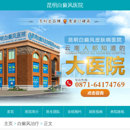
昆明白癜风医院
首页
医院简介
医生团队
在线预约
就医指南
来院路线
主页
>
白癜风治疗
>
正文