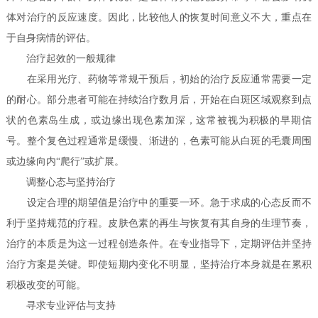
体对治疗的反应速度。因此，比较他人的恢复时间意义不大，重点在
于自身病情的评估。
治疗起效的一般规律
在采用光疗、药物等常规干预后，初始的治疗反应通常需要一定
的耐心。部分患者可能在持续治疗数月后，开始在白斑区域观察到点
状的色素岛生成，或边缘出现色素加深，这常被视为积极的早期信
号。整个复色过程通常是缓慢、渐进的，色素可能从白斑的毛囊周围
或边缘向内“爬行”或扩展。
调整心态与坚持治疗
设定合理的期望值是治疗中的重要一环。急于求成的心态反而不
利于坚持规范的疗程。皮肤色素的再生与恢复有其自身的生理节奏，
治疗的本质是为这一过程创造条件。在专业指导下，定期评估并坚持
治疗方案是关键。即使短期内变化不明显，坚持治疗本身就是在累积
积极改变的可能。
寻求专业评估与支持