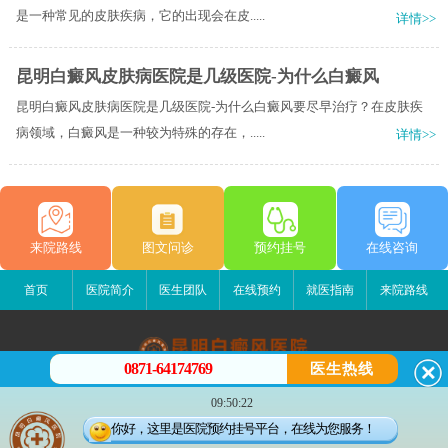
是一种常见的皮肤疾病，它的出现会在皮.....
详情>>
昆明白癜风皮肤病医院是几级医院-为什么白癜风
昆明白癜风皮肤病医院是几级医院-为什么白癜风要尽早治疗？在皮肤疾
病领域，白癜风是一种较为特殊的存在，.....
详情>>
来院路线
图文问诊
预约挂号
在线咨询
首页
医院简介
医生团队
在线预约
就医指南
来院路线
0871-64174769
医生热线
昆明白癜风医院
09:50:22
昆明市五华区护国路2号
你好，这里是医院预约挂号平台，在线为您服务！
版权所有：昆明白癜风医院