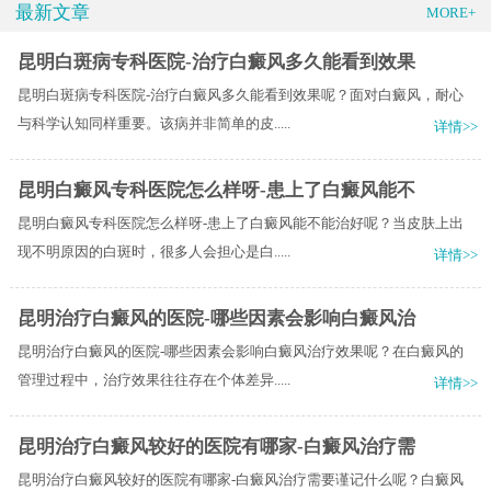
最新文章
MORE+
昆明白斑病专科医院-治疗白癜风多久能看到效果
昆明白斑病专科医院-治疗白癜风多久能看到效果呢？面对白癜风，耐心
与科学认知同样重要。该病并非简单的皮.....
详情>>
昆明白癜风专科医院怎么样呀-患上了白癜风能不
昆明白癜风专科医院怎么样呀-患上了白癜风能不能治好呢？当皮肤上出
现不明原因的白斑时，很多人会担心是白.....
详情>>
昆明治疗白癜风的医院-哪些因素会影响白癜风治
昆明治疗白癜风的医院-哪些因素会影响白癜风治疗效果呢？在白癜风的
管理过程中，治疗效果往往存在个体差异.....
详情>>
昆明治疗白癜风较好的医院有哪家-白癜风治疗需
昆明治疗白癜风较好的医院有哪家-白癜风治疗需要谨记什么呢？白癜风