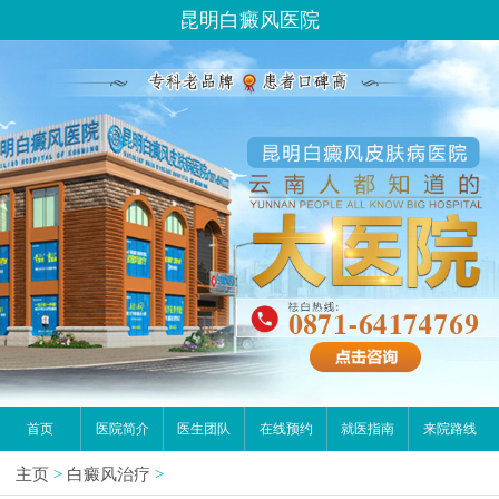
昆明白癜风医院
首页
医院简介
医生团队
在线预约
就医指南
来院路线
主页
>
白癜风治疗
>