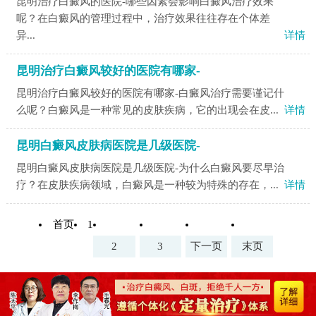
昆明治疗白癜风的医院-哪些因素会影响白癜风治疗效果
呢？在白癜风的管理过程中，治疗效果往往存在个体差
异...
详情
昆明治疗白癜风较好的医院有哪家-
昆明治疗白癜风较好的医院有哪家-白癜风治疗需要谨记什
么呢？白癜风是一种常见的皮肤疾病，它的出现会在皮...
详情
昆明白癜风皮肤病医院是几级医院-
昆明白癜风皮肤病医院是几级医院-为什么白癜风要尽早治
疗？在皮肤疾病领域，白癜风是一种较为特殊的存在，...
详情
首页
1
2
3
下一页
末页