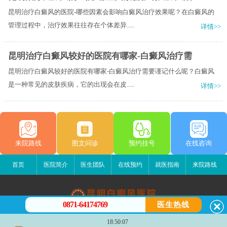
昆明治疗白癜风的医院-哪些因素会影响白癜风治疗效果呢？在白癜风的
管理过程中，治疗效果往往存在个体差异.....
详情>>
昆明治疗白癜风较好的医院有哪家-白癜风治疗需
昆明治疗白癜风较好的医院有哪家-白癜风治疗需要谨记什么呢？白癜风
是一种常见的皮肤疾病，它的出现会在皮.....
详情>>
来院路线
图文问诊
预约挂号
在线咨询
首页
医院简介
医生团队
在线预约
就医指南
来院路线
0871-64174769
医生热线
昆明白癜风医院
18:50:07
昆明市五华区护国路2号