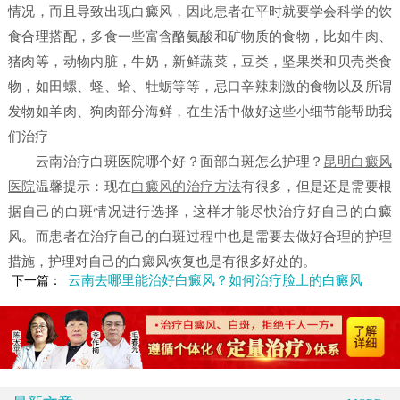
情况，而且导致出现白癜风，因此患者在平时就要学会科学的饮
食合理搭配，多食一些富含酪氨酸和矿物质的食物，比如牛肉、
猪肉等，动物内脏，牛奶，新鲜蔬菜，豆类，坚果类和贝壳类食
物，如田螺、蛏、蛤、牡蛎等等，忌口辛辣刺激的食物以及所谓
发物如羊肉、狗肉部分海鲜，在生活中做好这些小细节能帮助我
们治疗
云南治疗白斑医院哪个好？面部白斑怎么护理？
昆明白癜风
医院
温馨提示：现在
白癜风的治疗方法
有很多，但是还是需要根
据自己的白斑情况进行选择，这样才能尽快治疗好自己的白癜
风。而患者在治疗自己的白斑过程中也是需要去做好合理的护理
措施，护理对自己的白癜风恢复也是有很多好处的。
云南去哪里能治好白癜风？如何治疗脸上的白癜风
下一篇：