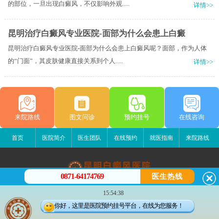
的部位，一旦出现白癜风，不仅影响外观.....
详情>>
昆明治疗白癜风专业医院-面部为什么会患上白癜
昆明治疗白癜风专业医院-面部为什么会患上白癜风呢？面部，作为人体
的“门面”，其皮肤健康直接关系到个人.....
详情>>
来院路线
图文问诊
预约挂号
在线咨询
首页
医院简介
医生团队
在线预约
就医指南
来院路线
0871-64174769
医生热线
昆明白癜风医院
15:54:38
昆明市五华区护国路2号
你好，这里是医院预约挂号平台，在线为您服务！
版权所有：昆明白癜风医院
联系电话：13529142249