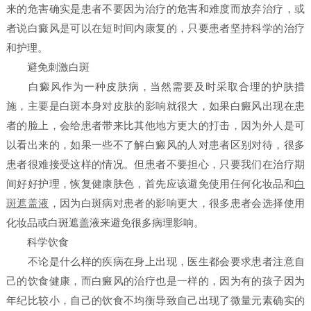
来的危害确实是患者不要因为治疗的危害和难度而放弃治疗，或
者说白癜风是可以在短时间内康复的，只要患者坚持科学的治疗
和护理。
避免刺激白斑
白癜风作为一种皮肤病，当然需要及时采取合理的护肤措
施，主要是白斑本身对皮肤的影响就很大，如果白癜风出现在患
者的脸上，会给患者带来比其他地方更大的打击，因为外人是可
以看出来的，如果一些不了解白癜风的人对患者区别对待，很多
患者很难接受这样的情况。但患者不要担心，只要我们在治疗期
间好好护理，恢复健康肤色，首先应该避免使用任何化妆品和
白
斑遮盖液
，因为白斑病对患者的影响更大，很多患者会选择使用
化妆品或白斑遮盖液来避免很多病理影响。
科学饮食
不论是什么样的疾病在身上出现，医生都会要求患者注意自
己的饮食健康，而白癜风的治疗也是一样的，因为有的孩子因为
年纪比较小，自己的饮食不均衡导致自己出现了微量元素确实的