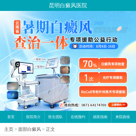
昆明白癜风医院
首页
医院简介
医生团队
在线预约
就医指南
来院路线
主页
>
面部白癜风
>
正文