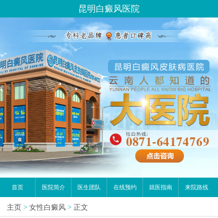
昆明白癜风医院
首页
医院简介
医生团队
在线预约
就医指南
来院路线
主页
>
女性白癜风
>
正文