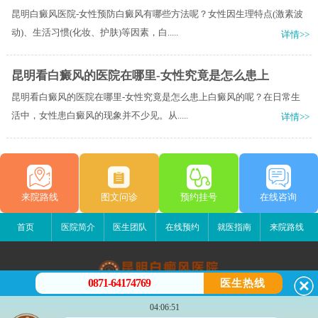
昆明白癜风医院-女性预防白癜风有哪些方法呢？女性因生理特点(激素波
动)、生活习惯(化妆、护肤)等因素，白.....
详情>>
昆明看白癜风的医院在哪里-女性究竟是怎么患上
昆明看白癜风的医院在哪里-女性究竟是怎么患上白癜风的呢？在日常生
活中，女性患白癜风的现象并不少见。从.....
详情>>
来院路线
图文问诊
预约挂号
在线咨询
首页
医院简介
医生团队
在线预约
就医指南
来院路线
0871-64174769
医生热线
昆明白癜风医院
04:06:51
昆明市五华区护国路2号