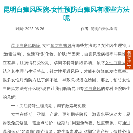
昆明白癜风医院-女性预防白癜风有哪些方法
呢
时间: 2025-08-26
作者: 昆明白癜风医院
昆明白癜风医院
-女性
预防白癜风
有哪些方法呢？女性因生理特点
我
(激素波动)、生活习惯(化妆、护肤)等因素，白癜风发病概率与男性存
要
挂
在差异，且病情易受经期、孕期等特殊阶段影响。预防
女性白癜风
需
号
结合其生理与生活特点，针对性规避风险，才能有效降低发病概率。
很多女性对预防方法了解不足，导致忽视潜在诱因。那么，预防女性
白癜风方法有什么呢?现在让我们听听昆明专
治白癜风
的专科医院医生
的见解!
一：关注特殊生理周期，调节激素与免疫
女性在经期、孕期、产后、更年期等阶段，激素水平波动大，易
诱发免疫紊乱，需重点防护：经期前1周避免熬夜、过度劳累，可通过
温和运动(如瑜伽)调节情绪，减少激素波动;孕期定期产检，保持心情