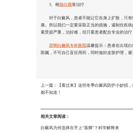
3、根
除白斑
靠治疗
对于白癜风，患者不能让它在身上扩散，只有经
康。所以我们一定要采取正当的措施，遏制住疾病
素受损严重，治好难，但只要患者配合专业的治疗
昆明白癜风专科医院
温馨提示：患者在出现白
医嘱，不可自己盲目用药，同时做好皮肤护理，避
上一篇：
【看过来】这些冬季白癜风防护小妙招，
都不知道！
相关文章阅读：
白癜风为何选择在手上“落脚”？科学解释来