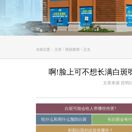
当前位置：
主页
>
医院新闻
>
正文
啊!脸上可不想长满白斑
文章来源:昆明白癜
白斑可能会给人带哪些伤害?
吃什么和用什么预防白斑
长白斑会有
初期白斑的症状有哪些？