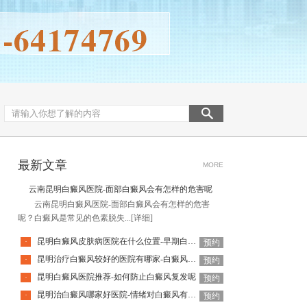
最新文章
MORE
云南昆明白癜风医院-面部白癜风会有怎样的危害呢
云南昆明白癜风医院-面部白癜风会有怎样的危害
呢？白癜风是常见的色素脱失...
[详细]
昆明白癜风皮肤病医院在什么位置-早期白癜风有什么表现
·
预约
昆明治疗白癜风较好的医院有哪家-白癜风治疗需要谨记什么呢
·
预约
昆明白癜风医院推荐-如何防止白癜风复发呢
·
预约
昆明治白癜风哪家好医院-情绪对白癜风有什么影响
·
预约