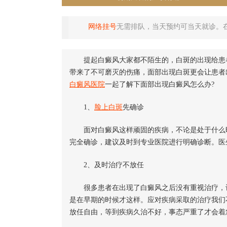
网络挂号
无需排队，当天预约可当天就诊。
提起白癜风大家都不陌生的，白斑的出现给患者
带来了不可磨灭的伤痛，面部出现白斑更会让患者
白癜风医院
一起了解下面部出现白癜风怎么办?
1、
脸上白斑
先确诊
面对白癜风这样顽固的疾病，不论是处于什么时
完全确诊，建议及时到专业医院进行明确诊断。医
2、及时治疗不放任
很多患者在出现了白癜风之后没有重视治疗，认
是在早期的时候才这样。应对疾病采取的治疗我们
放任自由，等到疾病久治不好，事态严重了才会着