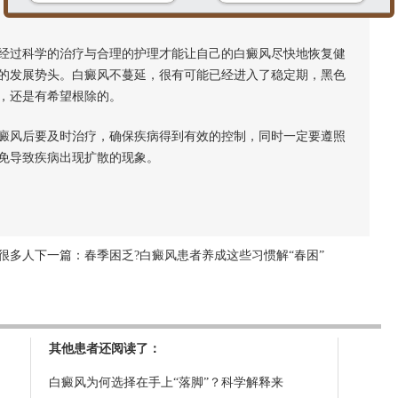
过科学的治疗与合理的护理才能让自己的白癜风尽快地恢复健
的发展势头。白癜风不蔓延，很有可能已经进入了稳定期，黑色
，还是有希望根除的。
癜风后要及时治疗，确保疾病得到有效的控制，同时一定要遵照
免导致疾病出现扩散的现象。
很多人
下一篇：
春季困乏?白癜风患者养成这些习惯解“春困”
其他患者还阅读了：
白癜风为何选择在手上“落脚”？科学解释来