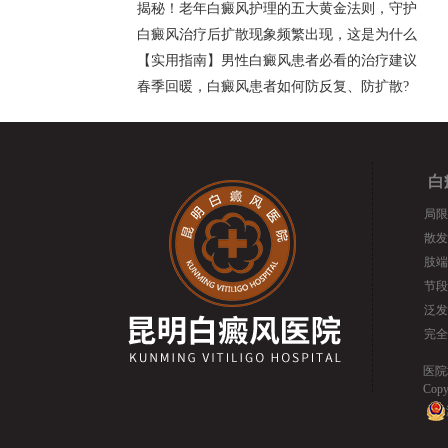
揭秘！老年白癜风护理的五大黄金法则，守护
白癜风治疗后扩散现象频繁出现，这是为什么
【实用指南】男性白癜风患者必看的治疗建议
春季回暖，白癜风患者如何防反复、防扩散?
白
局限
散发
肢端
节段
泛发
完全
医院
Cop