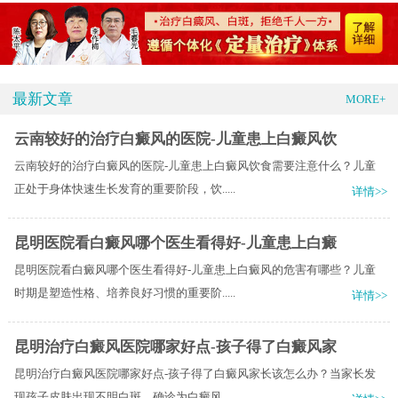
最新文章
MORE+
云南较好的治疗白癜风的医院-儿童患上白癜风饮
云南较好的治疗白癜风的医院-儿童患上白癜风饮食需要注意什么？儿童
正处于身体快速生长发育的重要阶段，饮.....
详情>>
昆明医院看白癜风哪个医生看得好-儿童患上白癜
昆明医院看白癜风哪个医生看得好-儿童患上白癜风的危害有哪些？儿童
时期是塑造性格、培养良好习惯的重要阶.....
详情>>
昆明治疗白癜风医院哪家好点-孩子得了白癜风家
昆明治疗白癜风医院哪家好点-孩子得了白癜风家长该怎么办？当家长发
现孩子皮肤出现不明白斑，确诊为白癜风.....