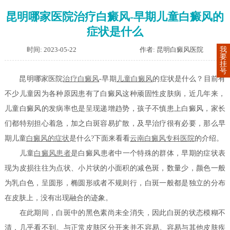
昆明哪家医院治疗白癜风-早期儿童白癜风的
症状是什么
时间: 2023-05-22
作者: 昆明白癜风医院
我
要
挂
号
昆明哪家医院
治疗白癜风
-早期
儿童白癜风
的症状是什么？目前有
不少儿童因为各种原因患有了白癜风这种顽固性皮肤病，近几年来，
儿童白癜风的发病率也是呈现递增趋势，孩子不慎患上白癜风，家长
们都特别担心着急，加之白斑容易扩散，及早治疗很有必要，那么早
期儿童
白癜风的症状
是什么?下面来看看
云南白癜风专科医院
的介绍。
儿童
白癜风患者
是白癜风患者中一个特殊的群体，早期的症状表
现为皮损往往为点状、小片状的小面积的减色斑，数量少，颜色一般
为乳白色，呈圆形，椭圆形或者不规则行，白斑一般都是独立的分布
在皮肤上，没有出现融合的迹象。
在此期间，白斑中的黑色素尚未全消失，因此白斑的状态模糊不
清，几乎看不到。与正常皮肤区分开来并不容易。容易与其他皮肤疾