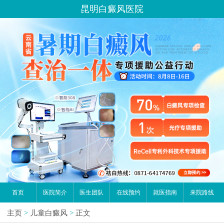
昆明白癜风医院
首页
医院简介
医生团队
在线预约
就医指南
来院路线
主页
>
儿童白癜风
>
正文