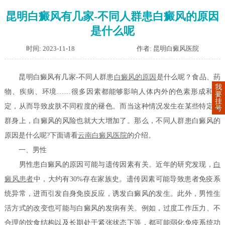
昆明白癜风有几家-不同人群患白癜风的原因
是什么呢
时间: 2023-11-18
作者: 昆明白癜风医院
昆明白癜风有几家-不同人群患
白癜风的原因
是什么呢？食品、药
我
物、疾病、环境……很多因素都能够影响人体内外的色素形成和稳
要
挂
定，从而导致皮肤不同程度的褪色。而当这种情况发生在某些特定人
号
群身上，白癜风的风险也就大大增加了。那么，不同人群患白癜风的
原因是什么呢?下面请看
云南白癜风医院
的介绍。
一、男性
男性患白癜风的原因可能与遗传因素有关。近年的研究发现，
白
癜风患者
中，大约有30%存在家族史。遗传因素可能导致患者免疫系
统异常，进而引发自身免疫反应，诱发白癜风的发生。此外，男性生
活方式的改变也可能与白癜风的发病有关。例如，过度工作压力、不
合理的饮食结构以及长期处于紧张状态下等，都可能弱化免疫系统功