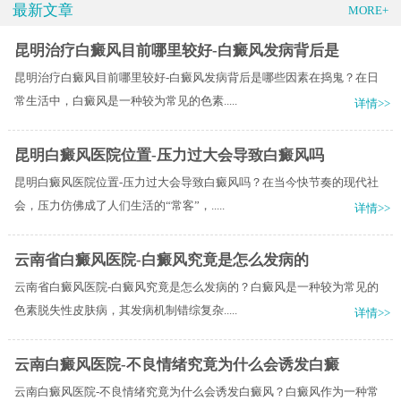
最新文章
MORE+
昆明治疗白癜风目前哪里较好-白癜风发病背后是
昆明治疗白癜风目前哪里较好-白癜风发病背后是哪些因素在捣鬼？在日
常生活中，白癜风是一种较为常见的色素.....
详情>>
昆明白癜风医院位置-压力过大会导致白癜风吗
昆明白癜风医院位置-压力过大会导致白癜风吗？在当今快节奏的现代社
会，压力仿佛成了人们生活的“常客”，.....
详情>>
云南省白癜风医院-白癜风究竟是怎么发病的
云南省白癜风医院-白癜风究竟是怎么发病的？白癜风是一种较为常见的
色素脱失性皮肤病，其发病机制错综复杂.....
详情>>
云南白癜风医院-不良情绪究竟为什么会诱发白癜
云南白癜风医院-不良情绪究竟为什么会诱发白癜风？白癜风作为一种常