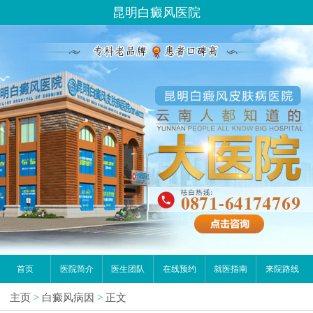
昆明白癜风医院
首页
医院简介
医生团队
在线预约
就医指南
来院路线
主页
>
白癜风病因
>
正文