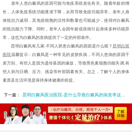
老年人患白癜风的原因可能与免疫系统老化有关。随着年龄的增
长，人体免疫系统功能逐渐下降，从而导致免疫功能异常。老年人身
体抵抗力减弱，其免疫细胞的活性和数量也可能减少，使得对白癜风
的抵抗能力下降。同时，老年人会因年龄或疾病引起身体多种功能异
常，这也为白癜风的发病提供了一定的外部条件。
昆明白癜风有几家-不同人群患白癜风的原因是什么呢？
昆明白斑
医院
温馨提示：白癜风是一种常见的皮肤疾病，不同人患病的原因千
差万别。有些人是因为遗传基因的缘故，导致黑色素细胞功能失调;有
些人则与日晒、压力、感染等外部因素有关。总之，了解个人的身体
素质及生活环境是保持身体健康的前提。
昆明白癜风医治医院-是什么导致白癜风的病发率这么高呢
下一篇：