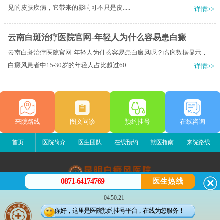
见的皮肤疾病，它带来的影响可不只是皮.....
详情>>
云南白斑治疗医院官网-年轻人为什么容易患白癜
云南白斑治疗医院官网-年轻人为什么容易患白癜风呢？临床数据显示，
白癜风患者中15-30岁的年轻人占比超过60.....
详情>>
来院路线
图文问诊
预约挂号
在线咨询
首页
医院简介
医生团队
在线预约
就医指南
来院路线
0871-64174769
医生热线
昆明白癜风医院
04:50:21
昆明市五华区护国路2号
你好，这里是医院预约挂号平台，在线为您服务！
版权所有：昆明白癜风医院