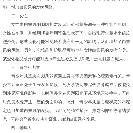
能，增加白癜风的发病风险。
二、女性
女性患白癜风的原因相对复杂。荷尔蒙失调是一种可能的原因。
女性在孕期、月经期和更年期等生理状态下，会出现荷尔蒙水平的剧
烈变化。这些变化可能对免疫系统产生一定的影响，从而增加了白癜
风的风险。另外，化妆品和护肤品可能也与
女性白癜风
的发病有关。
某些化妆品成分可能对皮肤产生过敏反应或刺激，进而触发白癜风。
三、青少年儿童
青少年儿童患白癜风的原因主要与环境因素和心理因素有关。青
少年儿童正处于生长发育阶段，免疫系统尚未完全发育成熟，较易受
到外界环境的影响。长时间暴露在强烈阳光下或环境污染物中，可能
对免疫系统产生一定的负面影响。此外，青少年儿童心理状态的不稳
定也可加重白癜风的发病。长时间的精神紧张、焦虑和抑郁等情绪状
态，可能会导致免疫功能紊乱，加速白癜风的发展。
四、老年人