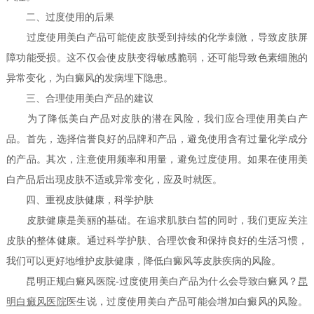
二、过度使用的后果
过度使用美白产品可能使皮肤受到持续的化学刺激，导致皮肤屏
障功能受损。这不仅会使皮肤变得敏感脆弱，还可能导致色素细胞的
异常变化，为白癜风的发病埋下隐患。
三、合理使用美白产品的建议
为了降低美白产品对皮肤的潜在风险，我们应合理使用美白产
品。首先，选择信誉良好的品牌和产品，避免使用含有过量化学成分
的产品。其次，注意使用频率和用量，避免过度使用。如果在使用美
白产品后出现皮肤不适或异常变化，应及时就医。
四、重视皮肤健康，科学护肤
皮肤健康是美丽的基础。在追求肌肤白皙的同时，我们更应关注
皮肤的整体健康。通过科学护肤、合理饮食和保持良好的生活习惯，
我们可以更好地维护皮肤健康，降低白癜风等皮肤疾病的风险。
昆明正规白癜风医院-过度使用美白产品为什么会导致白癜风？
昆
明白癜风医院
医生说，过度使用美白产品可能会增加白癜风的风险。