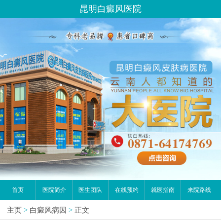
昆明白癜风医院
首页
医院简介
医生团队
在线预约
就医指南
来院路线
主页
>
白癜风病因
>
正文