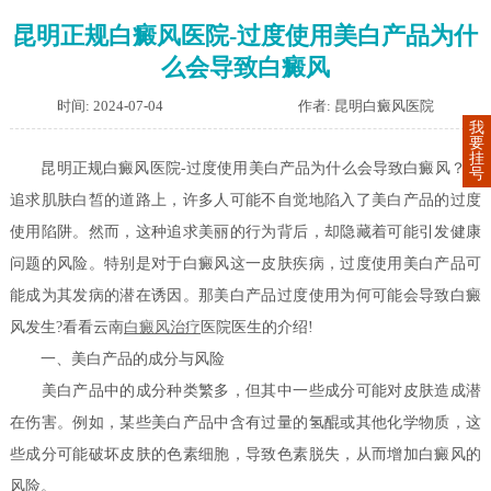
昆明正规白癜风医院-过度使用美白产品为什
么会导致白癜风
时间: 2024-07-04
作者: 昆明白癜风医院
我
要
挂
昆明正规白癜风医院-过度使用美白产品为什么会导致白癜风？在
号
追求肌肤白皙的道路上，许多人可能不自觉地陷入了美白产品的过度
使用陷阱。然而，这种追求美丽的行为背后，却隐藏着可能引发健康
问题的风险。特别是对于白癜风这一皮肤疾病，过度使用美白产品可
能成为其发病的潜在诱因。那美白产品过度使用为何可能会导致白癜
风发生?看看云南
白癜风治疗
医院医生的介绍!
一、美白产品的成分与风险
美白产品中的成分种类繁多，但其中一些成分可能对皮肤造成潜
在伤害。例如，某些美白产品中含有过量的氢醌或其他化学物质，这
些成分可能破坏皮肤的色素细胞，导致色素脱失，从而增加白癜风的
风险。