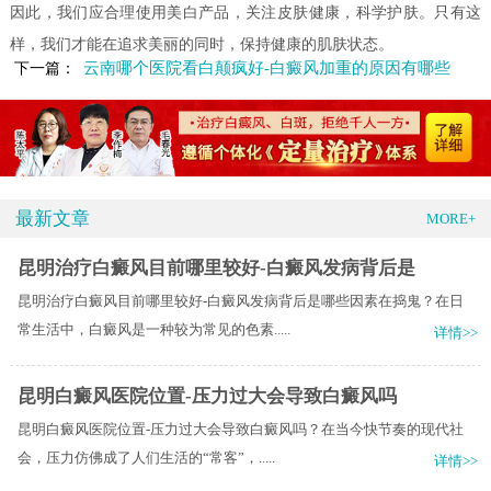
因此，我们应合理使用美白产品，关注皮肤健康，科学护肤。只有这
样，我们才能在追求美丽的同时，保持健康的肌肤状态。
云南哪个医院看白颠疯好-白癜风加重的原因有哪些
下一篇：
最新文章
MORE+
昆明治疗白癜风目前哪里较好-白癜风发病背后是
昆明治疗白癜风目前哪里较好-白癜风发病背后是哪些因素在捣鬼？在日
常生活中，白癜风是一种较为常见的色素.....
详情>>
昆明白癜风医院位置-压力过大会导致白癜风吗
昆明白癜风医院位置-压力过大会导致白癜风吗？在当今快节奏的现代社
会，压力仿佛成了人们生活的“常客”，.....
详情>>