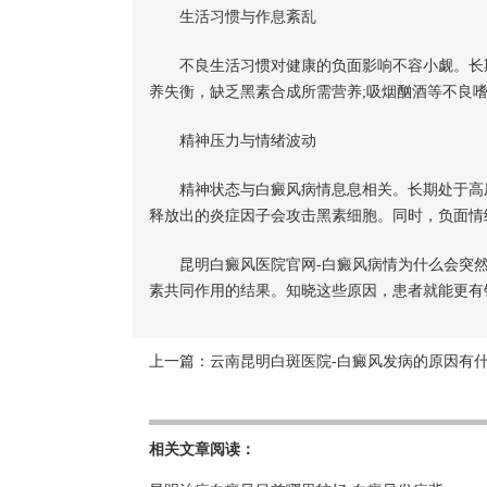
生活习惯与作息紊乱
不良生活习惯对健康的负面影响不容小觑。长期
养失衡，缺乏黑素合成所需营养;吸烟酗酒等不良
精神压力与情绪波动
精神状态与白癜风病情息息相关。长期处于高压力
释放出的炎症因子会攻击黑素细胞。同时，负面情
昆明白癜风医院官网-白癜风病情为什么会突然
素共同作用的结果。知晓这些原因，患者就能更有
上一篇：
云南昆明白斑医院-白癜风发病的原因有
相关文章阅读：