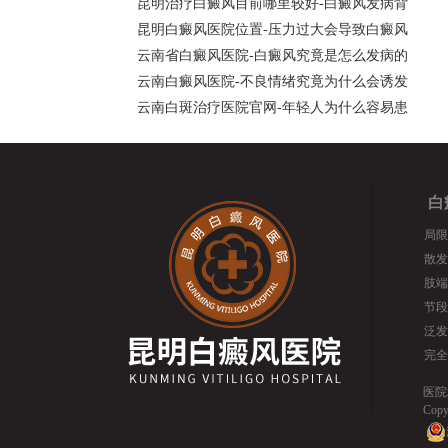
昆明治疗白癜风目前哪里较好-白癜风发病背
昆明白癜风医院位置-压力过大会导致白癜风
云南省白癜风医院-白癜风究竟是怎么发病的
云南白癜风医院-不良情绪究竟为什么会诱发
云南白斑治疗医院官网-年轻人为什么容易患
白
局限
散发
肢端
节段
泛发
完全
医院
Cop