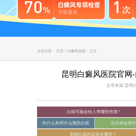
当前位置：
主页
>
白癜风病因
>
正文
昆明白癜风医院官网
文章来源:昆明白癜
白斑可能会给人带哪些伤害?
吃什么和用什么预防白斑
长白斑会有
初期白斑的症状有哪些？