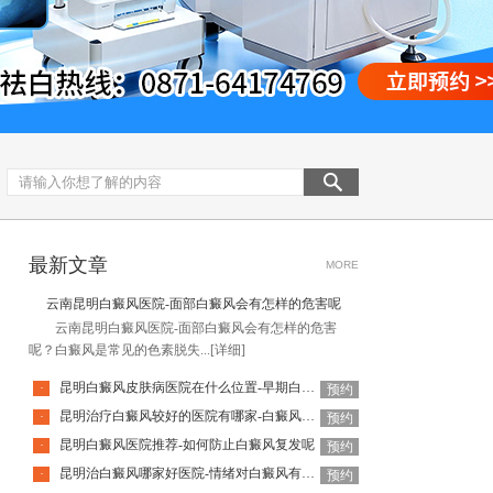
最新文章
MORE
云南昆明白癜风医院-面部白癜风会有怎样的危害呢
云南昆明白癜风医院-面部白癜风会有怎样的危害
呢？白癜风是常见的色素脱失...
[详细]
昆明白癜风皮肤病医院在什么位置-早期白癜风有什么表现
·
预约
昆明治疗白癜风较好的医院有哪家-白癜风治疗需要谨记什么呢
·
预约
昆明白癜风医院推荐-如何防止白癜风复发呢
·
预约
昆明治白癜风哪家好医院-情绪对白癜风有什么影响
·
预约