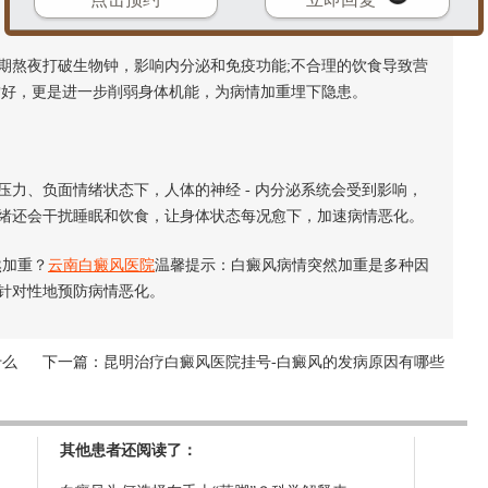
熬夜打破生物钟，影响内分泌和免疫功能;不合理的饮食导致营
嗜好，更是进一步削弱身体机能，为病情加重埋下隐患。
、负面情绪状态下，人体的神经 - 内分泌系统会受到影响，
绪还会干扰睡眠和饮食，让身体状态每况愈下，加速病情恶化。
加重？
云南白癜风医院
温馨提示：白癜风病情突然加重是多种因
针对性地预防病情恶化。
什么
下一篇：
昆明治疗白癜风医院挂号-白癜风的发病原因有哪些
其他患者还阅读了：