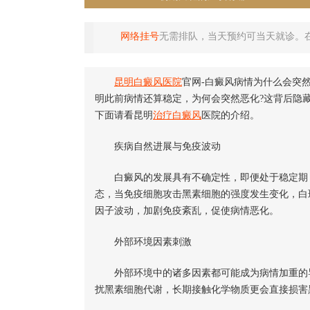
网络挂号
无需排队，当天预约可当天就诊。
昆明白癜风医院
官网-白癜风病情为什么会突
明此前病情还算稳定，为何会突然恶化?这背后隐
下面请看昆明
治疗白癜风
医院的介绍。
疾病自然进展与免疫波动
白癜风的发展具有不确定性，即便处于稳定期，
态，当免疫细胞攻击黑素细胞的强度发生变化，白
因子波动，加剧免疫紊乱，促使病情恶化。
外部环境因素刺激
外部环境中的诸多因素都可能成为病情加重的导
扰黑素细胞代谢，长期接触化学物质更会直接损害