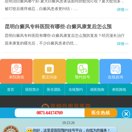
昆明治白癜风哪个好-夏天白癜风患者该如何防蚊虫叮咬？夏天蚊虫多，
被叮咬后瘙痒难忍，白癜风患者更纠结：.....
详情>>
昆明白癜风专科医院有哪些-白癜风康复后怎么预
昆明白癜风专科医院有哪些-白癜风康复后怎么预防复发？经历漫长治疗
迎来康复的曙光后，不少白癜风患者仍忧.....
详情>>
来院路线
图文问诊
预约挂号
在线咨询
首页
医院简介
医生团队
在线预约
就医指南
来院路线
0871-64174769
医生热线
昆明白癜风医院
19:23:26
昆明市五华区护国路2号
你好，这里是医院预约挂号平台，在线为您服务！
版权所有：昆明白癜风医院