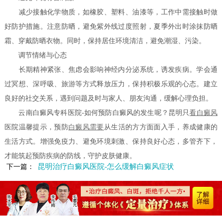
减少接触化学物质，如橡胶、塑料、油漆等，工作中需接触时做
好防护措施。注意防晒，避免紫外线过度照射，夏季外出时涂抹防晒
霜、穿戴防晒衣物。同时，保持居住环境清洁，避免潮湿、污染。
调节情绪与心态
长期精神紧张、焦虑会影响神经内分泌系统，诱发疾病。学会通
过冥想、深呼吸、旅游等方式释放压力，保持积极乐观的心态。建立
良好的社交关系，遇到问题及时与家人、朋友沟通，缓解心理负担。
云南白癜风专科医院-如何预防白癜风的发生呢？昆明只
看白癜风
医院温馨提示，预防
白癜风需要
从生活的方方面面入手，养成健康的
生活方式。增强免疫力、避免环境刺激、保持良好心态，多管齐下，
才能筑起预防疾病的防线，守护皮肤健康。
昆明治疗白癜风医院-怎么缓解白癜风症状
下一篇：