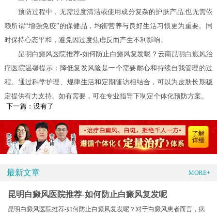
预防过程中，无需过度清洁或使用成分复杂的护肤产品;也无需依
赖所谓“增强免疫”的保健品，均衡营养与良好生活习惯更为重要。同
时保持心态平和，避免因过度焦虑反而产生不利影响。
昆明白癜风医院推荐-如何防止白癜风复发呢？云南昆明
白癜风治
疗
医院温馨提示：降低复发风险是一个需要耐心和持续自我管理的过
程。通过科学护理、规律生活和定期随访相结合，可以为皮肤长期稳
定提供有力支持。如有需要，可在专业指导下制定个体化预防方案。
下一篇：没有了
最新文章
MORE+
昆明白癜风医院推荐-如何防止白癜风复发呢
昆明白癜风医院推荐-如何防止白癜风复发呢？对于白癜风患者而言，病