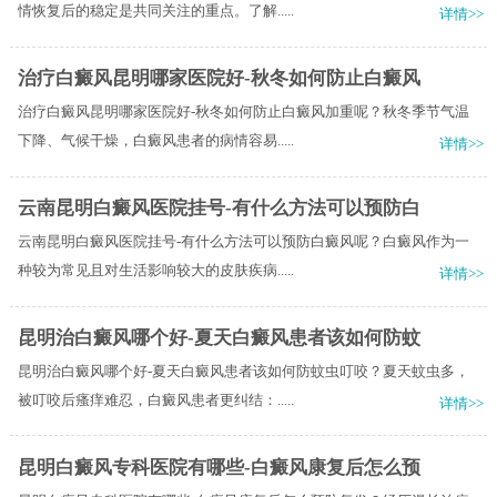
情恢复后的稳定是共同关注的重点。了解.....
详情>>
治疗白癜风昆明哪家医院好-秋冬如何防止白癜风
治疗白癜风昆明哪家医院好-秋冬如何防止白癜风加重呢？秋冬季节气温
下降、气候干燥，白癜风患者的病情容易.....
详情>>
云南昆明白癜风医院挂号-有什么方法可以预防白
云南昆明白癜风医院挂号-有什么方法可以预防白癜风呢？白癜风作为一
种较为常见且对生活影响较大的皮肤疾病.....
详情>>
昆明治白癜风哪个好-夏天白癜风患者该如何防蚊
昆明治白癜风哪个好-夏天白癜风患者该如何防蚊虫叮咬？夏天蚊虫多，
被叮咬后瘙痒难忍，白癜风患者更纠结：.....
详情>>
昆明白癜风专科医院有哪些-白癜风康复后怎么预