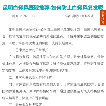
昆明白癜风医院推荐-如何防止白癜风复发呢
我
要
时间: 2026-01-07
作者: 昆明白癜风医院
挂
号
昆明白癜风医院
推荐-如何
防止白癜风
复发呢？对于
白癜风患者
而
言，病情恢复后的稳定是共同关注的重点。了解并采取适宜的预防措
施，有助于降低再次出现的风险，支持长期健康。
一、已康复患者的日常维护
在皮损恢复后，仍需注意皮肤的科学护理，避免外界刺激。保持
规律作息、均衡饮食与适度运动，维持整体状态稳定。遵照医生建议
定期复查，以便及时发现变化并调整管理方案。
二、具有相关风险人群的预防
对于有家族背景或曾有病史的人群，日常需注意皮肤防护，合理
防晒并避免外伤。同时保持情绪平稳，通过健康生活习惯支持免疫系
统自然调节，降低潜在诱发可能。
三、避免走入常见误区