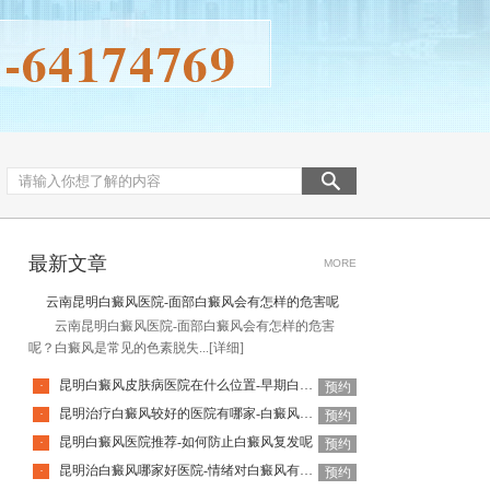
最新文章
MORE
云南昆明白癜风医院-面部白癜风会有怎样的危害呢
云南昆明白癜风医院-面部白癜风会有怎样的危害
呢？白癜风是常见的色素脱失...
[详细]
昆明白癜风皮肤病医院在什么位置-早期白癜风有什么表现
·
预约
昆明治疗白癜风较好的医院有哪家-白癜风治疗需要谨记什么呢
·
预约
昆明白癜风医院推荐-如何防止白癜风复发呢
·
预约
昆明治白癜风哪家好医院-情绪对白癜风有什么影响
·
预约