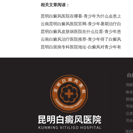
相关文章阅读：
昆明白癜风医院在哪看-青少年为什么会患上
云南昆明白癜风医院官网-青少年暑期治疗白
昆明白癜风皮肤病医院在什么位置-青少年患
云南白癜风治疗医院推荐-青少年得了白癜风
昆明白斑病专科医院地址-白癜风对青少年有
白
局限
散发
肢端
节段
泛发
完全
医院