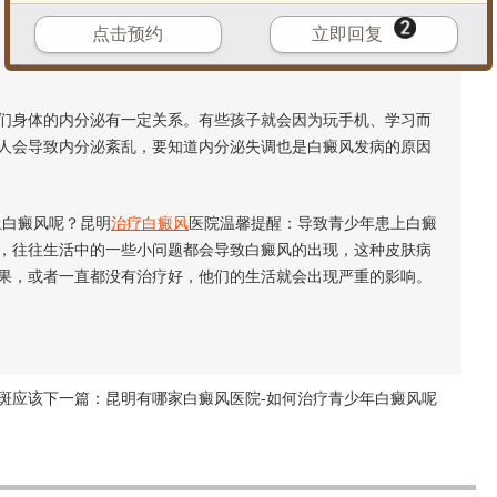
点击预约
立即回复
身体的内分泌有一定关系。有些孩子就会因为玩手机、学习而
人会导致内分泌紊乱，要知道内分泌失调也是白癜风发病的原因
白癜风呢？昆明
治疗白癜风
医院温馨提醒：导致青少年患上白癜
，往往生活中的一些小问题都会导致白癜风的出现，这种皮肤病
果，或者一直都没有治疗好，他们的生活就会出现严重的影响。
斑应该
下一篇：
昆明有哪家白癜风医院-如何治疗青少年白癜风呢