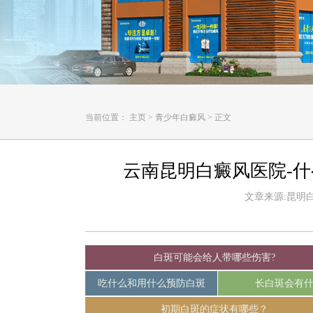
当前位置：
主页
>
青少年白癜风
>
正文
云南昆明白癜风医院-
文章来源:昆明白癜
白斑可能会给人带哪些伤害?
吃什么和用什么预防白斑
长白斑会有
初期白斑的症状有哪些？