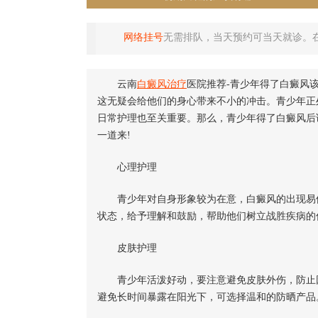
网络挂号
无需排队，当天预约可当天就诊。
云南
白癜风治疗
医院推荐-青少年得了白癜风
这无疑会给他们的身心带来不小的冲击。青少年正
日常护理也至关重要。那么，青少年得了白癜风后
一道来!
心理护理
青少年对自身形象较为在意，白癜风的出现易使
状态，给予理解和鼓励，帮助他们树立战胜疾病的
皮肤护理
青少年活泼好动，要注意避免皮肤外伤，防止
避免长时间暴露在阳光下，可选择温和的防晒产品