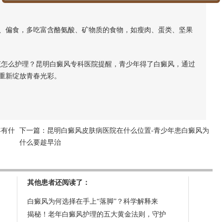
偏食，多吃富含酪氨酸、矿物质的食物，如瘦肉、蛋类、坚果
。
怎么护理？昆明白癜风专科医院提醒，青少年得了白癜风，通过
重新绽放青春光彩。
年有什
下一篇：
昆明白癜风皮肤病医院在什么位置-青少年患白癜风为
什么要趁早治
其他患者还阅读了：
白癜风为何选择在手上“落脚”？科学解释来
揭秘！老年白癜风护理的五大黄金法则，守护