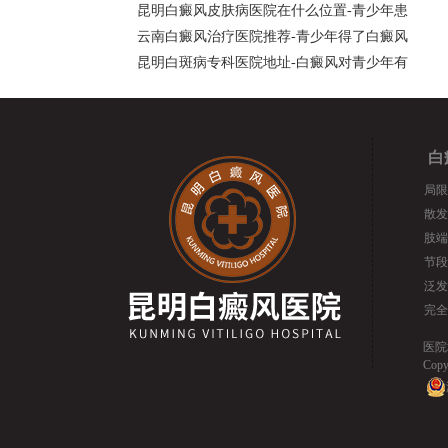
昆明白癜风皮肤病医院在什么位置-青少年患
云南白癜风治疗医院推荐-青少年得了白癜风
昆明白斑病专科医院地址-白癜风对青少年有
白
局限
散发
肢端
节段
泛发
完全
医院
Cop