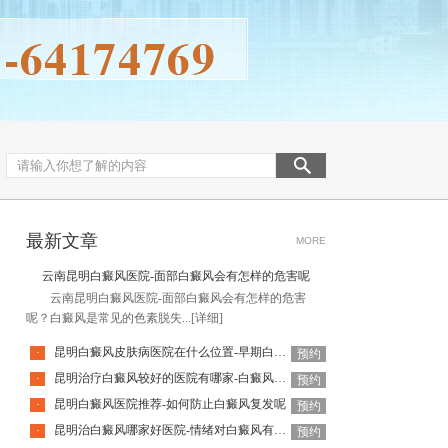
最新文章
MORE
云南昆明白癜风医院-面部白癜风会有怎样的危害呢
云南昆明白癜风医院-面部白癜风会有怎样的危害
呢？白癜风是常见的色素脱失...
[详细]
昆明白癜风皮肤病医院在什么位置-早期白癜风有什么表现
·
预约
昆明治疗白癜风较好的医院有哪家-白癜风治疗需要谨记什么呢
·
预约
昆明白癜风医院推荐-如何防止白癜风复发呢
·
预约
昆明治白癜风哪家好医院-情绪对白癜风有什么影响
·
预约