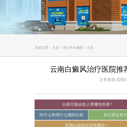
当前位置：
主页
>
青少年白癜风
>
正文
云南白癜风治疗医院推
文章来源:昆明白癜
白斑可能会给人带哪些伤害?
吃什么和用什么预防白斑
长白斑会有
初期白斑的症状有哪些？