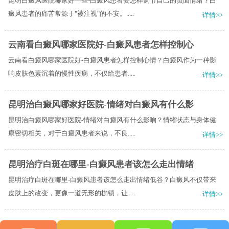
昆明白癜风医院哪家好一些-白癜风患者要怎样调节自己的负面情绪？白
癜风患者的痛苦常源于"被注视"的不安。.....
详情>>
云南看白癜风哪家医院好-白癜风患者怎样控制心
云南看白癜风哪家医院好-白癜风患者怎样控制心情？白癜风作为一种影
响皮肤色素沉着的慢性疾病，不仅给患者.....
详情>>
昆明治白癜风哪家好医院-情绪对白癜风有什么影
昆明治白癜风哪家好医院-情绪对白癜风有什么影响？情绪状态与身体健
康密切相关，对于白癜风患者来说，不良.....
详情>>
昆明治疗白斑在哪里-白癜风患者该怎么走出情绪
昆明治疗白斑在哪里-白癜风患者该怎么走出情绪低谷？白癜风不仅带来
皮肤上的改变，更像一道无形的枷锁，让.....
详情>>