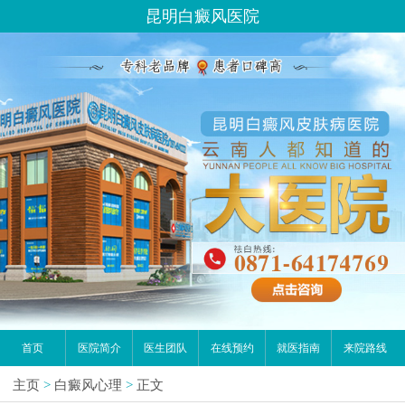
昆明白癜风医院
首页
医院简介
医生团队
在线预约
就医指南
来院路线
主页
>
白癜风心理
>
正文