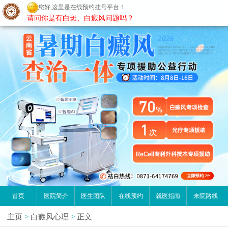
您好,这里是在线预约挂号平台！
昆明白癜风医院
请问你是有白斑、白癜风问题吗？
首页
医院简介
医生团队
在线预约
就医指南
来院路线
主页
>
白癜风心理
>
正文