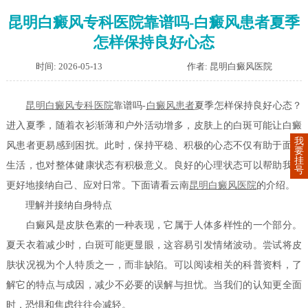
昆明白癜风专科医院靠谱吗-白癜风患者夏季
怎样保持良好心态
时间: 2026-05-13
作者: 昆明白癜风医院
昆明白癜风专科医院
靠谱吗-
白癜风患者
夏季怎样保持良好心态？
进入夏季，随着衣衫渐薄和户外活动增多，皮肤上的白斑可能让白癜
我
风患者更易感到困扰。此时，保持平稳、积极的心态不仅有助于面对
要
挂
生活，也对整体健康状态有积极意义。良好的心理状态可以帮助我们
号
更好地接纳自己、应对日常。下面请看云南
昆明白癜风医院
的介绍。
理解并接纳自身特点
白癜风是皮肤色素的一种表现，它属于人体多样性的一个部分。
夏天衣着减少时，白斑可能更显眼，这容易引发情绪波动。尝试将皮
肤状况视为个人特质之一，而非缺陷。可以阅读相关的科普资料，了
解它的特点与成因，减少不必要的误解与担忧。当我们的认知更全面
时，恐惧和焦虑往往会减轻。