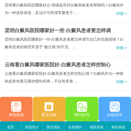
昆明看白癜风医院哪家好点-情绪疏导对白癜风恢复有帮助吗？白癜风作
为一种皮肤表现，其治疗与管理常聚焦于.....
详情>>
昆明白癜风医院哪家好一些-白癜风患者要怎样调
昆明白癜风医院哪家好一些-白癜风患者要怎样调节自己的负面情绪？白
癜风患者的痛苦常源于"被注视"的不安。.....
详情>>
云南看白癜风哪家医院好-白癜风患者怎样控制心
云南看白癜风哪家医院好-白癜风患者怎样控制心情？白癜风作为一种影
响皮肤色素沉着的慢性疾病，不仅给患者.....
详情>>
来院路线
图文问诊
预约挂号
在线咨询
首页
医院简介
医生团队
在线预约
就医指南
来院路线