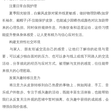
注重日常自我护理
夏季阳光较强，白癜风皮肤对紫外线更敏感，做好物理防晒(如穿
长袖衣、戴帽子)不仅能保护皮肤，也能减少因晒伤或颜色对比加剧带
来的心理负担。同时保持规律作息、均衡饮食和适度运动，这些习惯
能提升整体身体感受，让人更有精力与信心应对生活。
构建支持性社交环境
与家人、朋友坦诚交流自己的感受，让他们了解你的处境与需
要，可以减少独自面对的压力。也可以参与线上或线下同路人的交流
活动，分享彼此的经历与应对方式。被理解与支持的感觉，往往能带
来很大的心理慰藉。
发展兴趣转移注意力
将注意力从皮肤转移到自己热爱的事物上，例如阅读、手工、音
乐或户外散步。专注于感兴趣的活动，既能丰富生活体验，也能帮助
我们从反复关注外观的思绪中暂时抽离。在兴趣中获得的成就感，会
增强自我价值感。